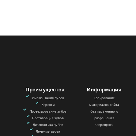
Преимущества
Информация
Имплантация зубов
Копирование
Коронки
материалов сайта
Протезирование зубов
без письменного
Реставрация зубов
разрешения
Диагностика зубов
запрещена.
Лечение десен