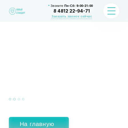
Звоните
Пн-Сб: 9:00-21:00
8 4812 22-94-71
Заказать звонок сейчас
Спасибо за
обращение
в нашу компанию!
Мы скоро свяжемся с вами
На главную