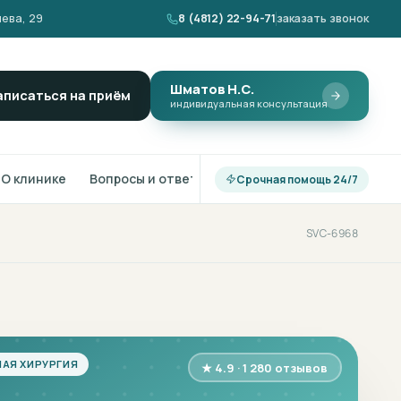
ева, 29
8 (4812) 22-94-71
заказать звонок
Шматов Н.С.
аписаться на приём
индивидуальная консультация
О клинике
Вопросы и ответы
Срочная помощь 24/7
SVC-6968
АЯ ХИРУРГИЯ
★ 4.9 · 1 280 отзывов