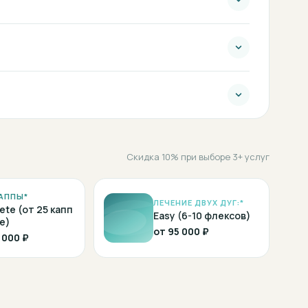
Скидка 10% при выборе 3+ услуг
АППЫ*
ЛЕЧЕНИЕ ДВУХ ДУГ:*
ete (от 25 капп
Easy (6-10 флексов)
е)
от
95 000 ₽
 000 ₽