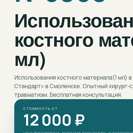
Использова
костного мат
мл)
Использования костного материала(1 мл) 
Стандарт» в Смоленске. Опытный хирург-
травматизм. Бесплатная консультация.
СТОИМОСТЬ ОТ
12 000 ₽
цена фиксирована · включает диагностику, анестезию и