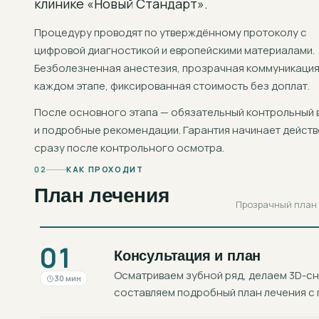
клинике «Новый Стандарт».
Процедуру проводят по утверждённому протоколу с
цифровой диагностикой и европейскими материалами.
Безболезненная анестезия, прозрачная коммуникация
каждом этапе, фиксированная стоимость без доплат.
После основного этапа — обязательный контрольный 
и подробные рекомендации. Гарантия начинает действ
сразу после контрольного осмотра.
02
КАК ПРОХОДИТ
План лечения
Прозрачный план в
01
Консультация и план
Осматриваем зубной ряд, делаем 3D-с
30 мин
составляем подробный план лечения с 