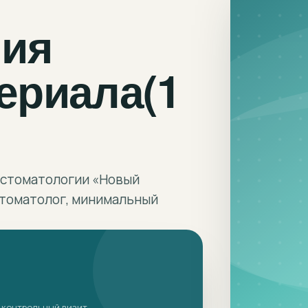
ния
ериала(1
в стоматологии «Новый
стоматолог, минимальный
 контрольный визит