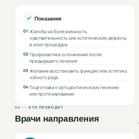
Показания
01
Жалобы на болезненность,
чувствительность или эстетические дефекты
в зоне процедуры
02
Профилактика осложнений после
предыдущего лечения
03
Желание восстановить функцию или эстетику
зубного ряда
04
Подготовка к ортодонтическому лечению
или протезированию
04
КТО ПРОВОДИТ
Врачи направления