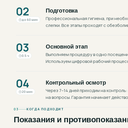
02
Подготовка
Профессиональная гигиена, при необхо
до 60 мин
слепки. Все этапы проходят с обезболи
03
Основной этап
Выполняем процедуру в одно посещение
0.5 ч
Используем цифровой рабочий процесс:
04
Контрольный осмотр
Через 7–14 дней приходим на контроль:
20 мин
на вопросы. Гарантия начинает действо
03
КОГДА ПОДХОДИТ
Показания и противопоказан