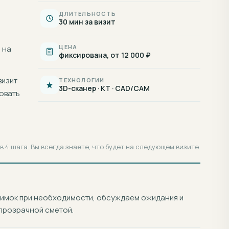
ДЛИТЕЛЬНОСТЬ
30 мин за визит
ЦЕНА
 на
фиксирована, от 12 000 ₽
визит
ТЕХНОЛОГИИ
3D-сканер · КТ · CAD/CAM
овать
 4 шага. Вы всегда знаете, что будет на следующем визите.
нимок при необходимости, обсуждаем ожидания и
прозрачной сметой.