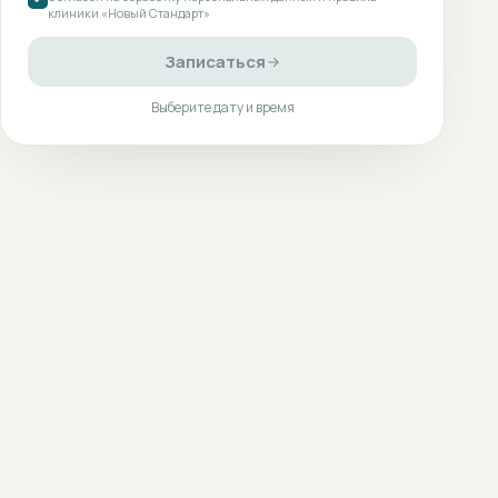
клиники «Новый Стандарт»
Записаться
Выберите дату и время