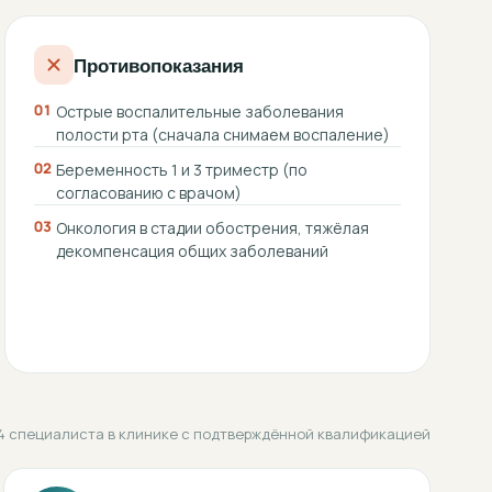
Противопоказания
01
Острые воспалительные заболевания
полости рта (сначала снимаем воспаление)
02
Беременность 1 и 3 триместр (по
согласованию с врачом)
03
Онкология в стадии обострения, тяжёлая
декомпенсация общих заболеваний
4 специалиста в клинике с подтверждённой квалификацией