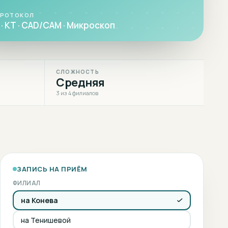
ПРОТОКОЛ
· КТ · CAD/CAM · Микроскоп
СЛОЖНОСТЬ
Средняя
3 из 4 филиалов
ЗАПИСЬ НА ПРИЁМ
ФИЛИАЛ
на Конева
на Тенишевой