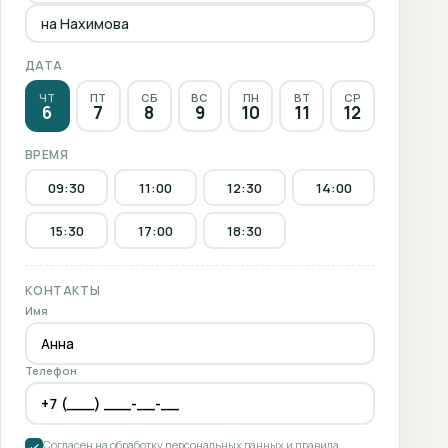
на Нахимова
ДАТА
ЧТ
ПТ
СБ
ВС
ПН
ВТ
СР
6
7
8
9
10
11
12
ВРЕМЯ
09:30
11:00
12:30
14:00
15:30
17:00
18:30
КОНТАКТЫ
Имя
Телефон
Согласен на обработку персональных данных и правила