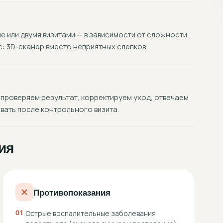
 или двумя визитами — в зависимости от сложности.
 3D-сканер вместо неприятных слепков.
 проверяем результат, корректируем уход, отвечаем
вать после контрольного визита.
ия
Противопоказания
01
Острые воспалительные заболевания