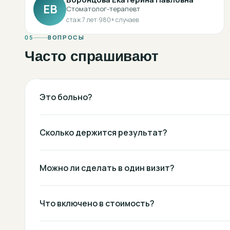
ЕВ
Стоматолог-терапевт
стаж
7
лет
·
980
+ случаев
05
ВОПРОСЫ
Часто спрашивают
Это больно?
Сколько держится результат?
Можно ли сделать в один визит?
Что включено в стоимость?