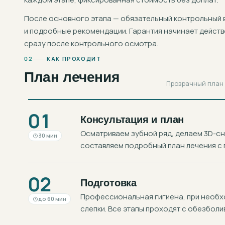
После основного этапа — обязательный контрольный 
и подробные рекомендации. Гарантия начинает действ
сразу после контрольного осмотра.
02
КАК ПРОХОДИТ
План лечения
Прозрачный план в
01
Консультация и план
Осматриваем зубной ряд, делаем 3D-с
30 мин
составляем подробный план лечения с 
02
Подготовка
Профессиональная гигиена, при необхо
до 60 мин
слепки. Все этапы проходят с обезболи