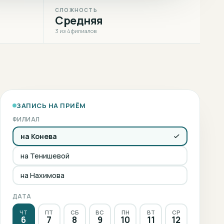
СЛОЖНОСТЬ
Средняя
3 из 4 филиалов
ЗАПИСЬ НА ПРИЁМ
ФИЛИАЛ
на Конева
на Тенишевой
на Нахимова
ДАТА
ЧТ
ПТ
СБ
ВС
ПН
ВТ
СР
6
7
8
9
10
11
12