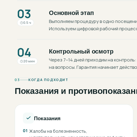
03
Основной этап
Выполняем процедуру в одно посещение
0.5 ч
Используем цифровой рабочий процесс:
04
Контрольный осмотр
Через 7–14 дней приходим на контроль:
20 мин
на вопросы. Гарантия начинает действо
03
КОГДА ПОДХОДИТ
Показания и противопоказан
Показания
01
Жалобы на болезненность,