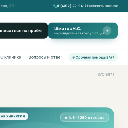
ева, 29
8 (4812) 22-94-71
заказать звонок
Шматов Н.С.
аписаться на приём
индивидуальная консультация
О клинике
Вопросы и ответы
Срочная помощь 24/7
SVC-6971
АЯ ХИРУРГИЯ
★ 4.9 · 1 280 отзывов