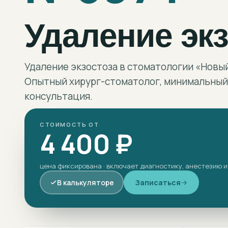
Удаление экз
Удаление экзостоза в стоматологии «Новы
Опытный хирург-стоматолог, минимальный
консультация.
СТОИМОСТЬ ОТ
4 400 ₽
цена фиксирована · включает диагностику, анестезию и
В калькуляторе
Записаться