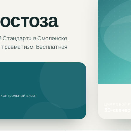
остоза
й Стандарт» в Смоленске.
 травматизм. Бесплатная
 контрольный визит
ЦИФРОВОЙ 
3D-сканер 