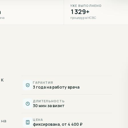
УЖЕ ВЫПОЛНЕНО
а
1329+
ача
процедур в НСВС
 к
ГАРАНТИЯ
3 года на работу врача
ДЛИТЕЛЬНОСТЬ
30 мин за визит
ЦЕНА
 на
фиксирована, от 4 400 ₽