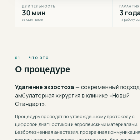
ДЛИТЕЛЬНОСТЬ
ГАРАНТИЯ
30 мин
3 год
за один визит
на работу вр
01
ЧТО ЭТО
О процедуре
Удаление экзостоза
— современный подход
амбулаторная хирургия
в клинике «Новый
Стандарт».
Процедуру проводят по утверждённому протоколу с
цифровой диагностикой и европейскими материалами.
Безболезненная анестезия, прозрачная коммуникация
каждом этапе, фиксированная стоимость без доплат.