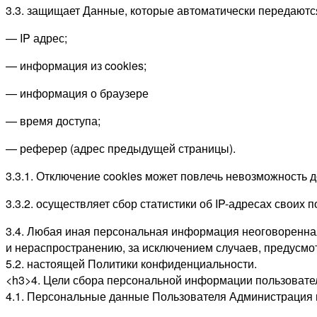
3.3. защищает Данные, которые автоматически передаютс
— IP адрес;
— информация из cookies;
— информация о браузере
— время доступа;
— реферер (адрес предыдущей страницы).
3.3.1. Отключение cookies может повлечь невозможность д
3.3.2. осуществляет сбор статистики об IP-адресах свои
3.4. Любая иная персональная информация неоговоренна
и нераспространению, за исключением случаев, предусмот
5.2. настоящей Политики конфиденциальности.
<h3>4. Цели сбора персональной информации пользовате
4.1. Персональные данные Пользователя Администрация м