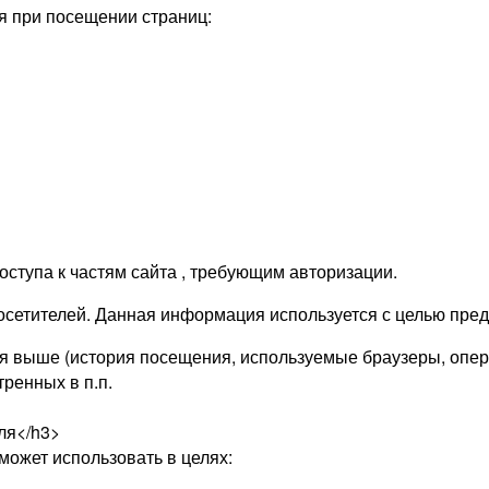
я при посещении страниц:
оступа к частям сайта , требующим авторизации.
х посетителей. Данная информация используется с целью пр
я выше (история посещения, используемые браузеры, опер
ренных в п.п.
ля</h3>
ожет использовать в целях: