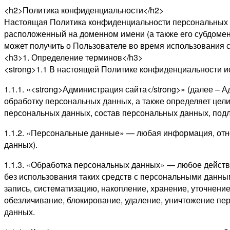
<h2>Политика конфиденциальности</h2>
Настоящая Политика конфиденциальности персональных да
расположенный на доменном имени (а также его субдомен
может получить о Пользователе во время использования са
<h3>1. Определение терминов</h3>
<strong>1.1 В настоящей Политике конфиденциальности и
1.1.1. «<strong>Администрация сайта</strong>» (далее –
обработку персональных данных, а также определяет цел
персональных данных, состав персональных данных, под
1.1.2. «Персональные данные» — любая информация, отн
данных).
1.1.3. «Обработка персональных данных» — любое действ
без использования таких средств с персональными данны
запись, систематизацию, накопление, хранение, уточнение
обезличивание, блокирование, удаление, уничтожение пе
данных.