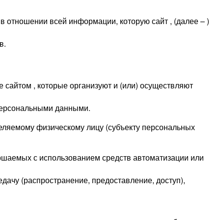
отношении всей информации, которую сайт , (далее – )
в.
е сайтом , которые организуют и (или) осуществляют
персональными данными.
еляемому физическому лицу (субъекту персональных
ершаемых с использованием средств автоматизации или
едачу (распространение, предоставление, доступ),