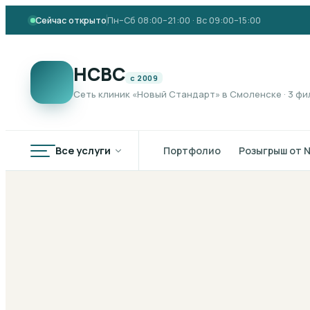
Сейчас открыто
Пн–Сб 08:00–21:00 · Вс 09:00–15:00
НСВС
с 2009
Сеть клиник «Новый Стандарт» в Смоленске · 3 ф
Все услуги
Портфолио
Розыгрыш от 