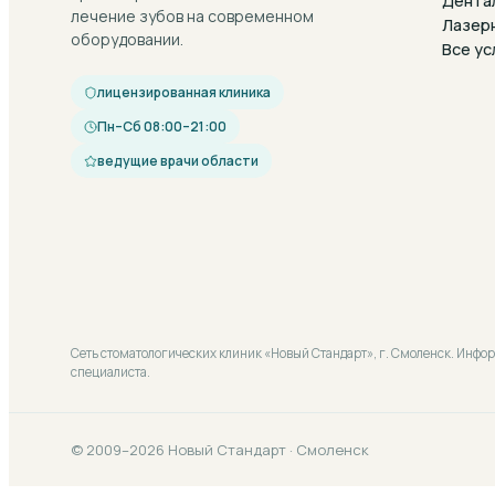
Дента
лечение зубов на современном
Лазер
оборудовании.
Все ус
лицензированная клиника
Пн–Сб 08:00–21:00
ведущие врачи области
Сеть стоматологических клиник «Новый Стандарт», г. Смоленск. Инфо
специалиста.
© 2009–2026 Новый Стандарт · Смоленск