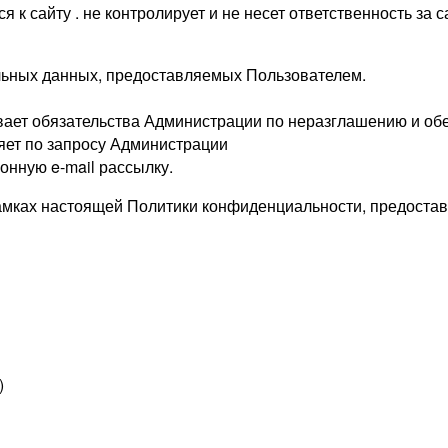
к сайту . не контролирует и не несет ответственность за 
альных данных, предоставляемых Пользователем.
вает обязательства Администрации по неразглашению и о
яет по запросу Администрации
онную e-mail рассылку.
рамках настоящей Политики конфиденциальности, предоста
)