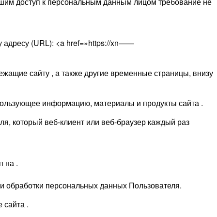
шим доступ к персональным данным лицом требование не
адресу (URL): <a href=»https://xn——
ежащие сайту , а также другие временные страницы, внизу
использующее информацию, материалы и продукты сайта .
я, который веб-клиент или веб-браузер каждый раз
 на .
ми обработки персональных данных Пользователя.
 сайта .