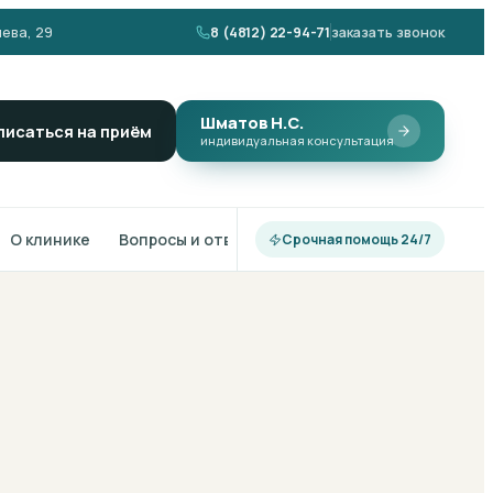
ева, 29
8 (4812) 22-94-71
заказать звонок
Шматов Н.С.
писаться на приём
индивидуальная консультация
О клинике
Вопросы и ответы
Срочная помощь 24/7