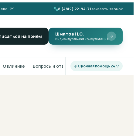
ева, 29
8 (4812) 22-94-71
заказать звонок
Шматов Н.С.
писаться на приём
индивидуальная консультация
О клинике
Вопросы и ответы
Срочная помощь 24/7