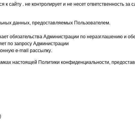
к сайту . не контролирует и не несет ответственность за 
альных данных, предоставляемых Пользователем.
вает обязательства Администрации по неразглашению и о
яет по запросу Администрации
онную e-mail рассылку.
рамках настоящей Политики конфиденциальности, предоста
)