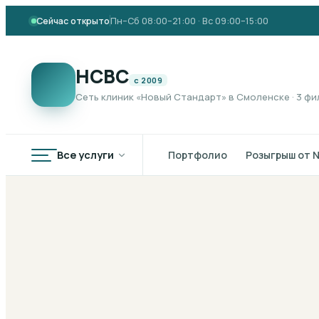
Сейчас открыто
Пн–Сб 08:00–21:00 · Вс 09:00–15:00
НСВС
с 2009
Сеть клиник «Новый Стандарт» в Смоленске · 3 ф
Все услуги
Портфолио
Розыгрыш от 