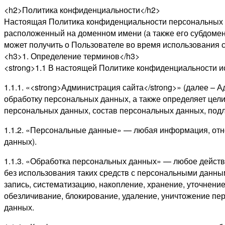
<h2>Политика конфиденциальности</h2>
Настоящая Политика конфиденциальности персональных да
расположенный на доменном имени (а также его субдомен
может получить о Пользователе во время использования са
<h3>1. Определение терминов</h3>
<strong>1.1 В настоящей Политике конфиденциальности и
1.1.1. «<strong>Администрация сайта</strong>» (далее –
обработку персональных данных, а также определяет цел
персональных данных, состав персональных данных, под
1.1.2. «Персональные данные» — любая информация, отн
данных).
1.1.3. «Обработка персональных данных» — любое действ
без использования таких средств с персональными данны
запись, систематизацию, накопление, хранение, уточнение
обезличивание, блокирование, удаление, уничтожение пе
данных.