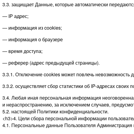
3.3. защищает Данные, которые автоматически передаютс
— IP адрес;
— информация из cookies;
— информация о браузере
— время доступа;
— реферер (адрес предыдущей страницы).
3.3.1. Отключение cookies может повлечь невозможность д
3.3.2. осуществляет сбор статистики об IP-адресах свои
3.4. Любая иная персональная информация неоговоренна
и нераспространению, за исключением случаев, предусмот
5.2. настоящей Политики конфиденциальности.
<h3>4. Цели сбора персональной информации пользовате
4.1. Персональные данные Пользователя Администрация м