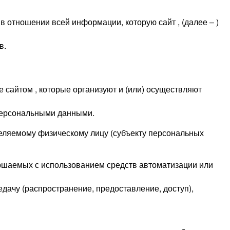
отношении всей информации, которую сайт , (далее – )
в.
е сайтом , которые организуют и (или) осуществляют
персональными данными.
еляемому физическому лицу (субъекту персональных
ершаемых с использованием средств автоматизации или
едачу (распространение, предоставление, доступ),