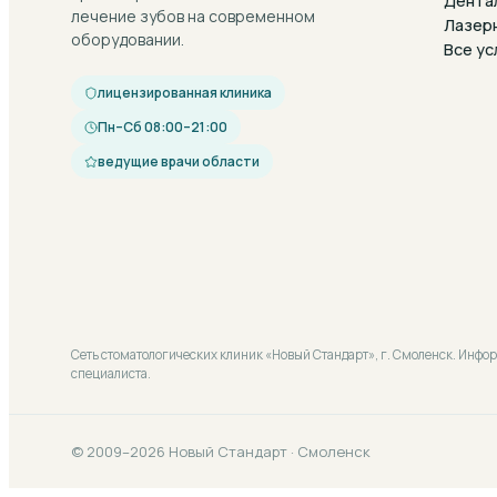
Дента
лечение зубов на современном
Лазер
оборудовании.
Все ус
лицензированная клиника
Пн–Сб 08:00–21:00
ведущие врачи области
Сеть стоматологических клиник «Новый Стандарт», г. Смоленск. Инфо
специалиста.
© 2009–2026 Новый Стандарт · Смоленск