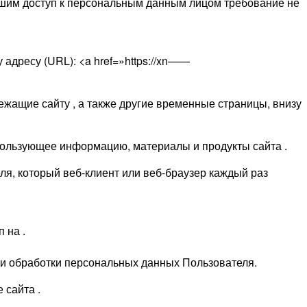
шим доступ к персональным данным лицом требование не
адресу (URL): <a href=»https://xn——
ежащие сайту , а также другие временные страницы, внизу
использующее информацию, материалы и продукты сайта .
я, который веб-клиент или веб-браузер каждый раз
 на .
ми обработки персональных данных Пользователя.
 сайта .