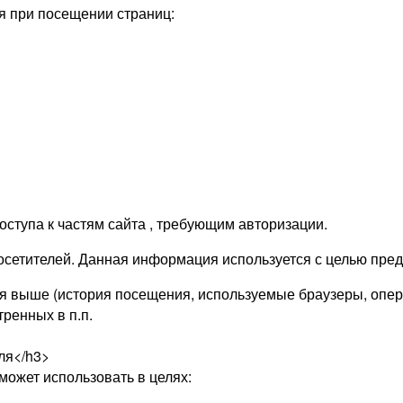
я при посещении страниц:
оступа к частям сайта , требующим авторизации.
х посетителей. Данная информация используется с целью пр
я выше (история посещения, используемые браузеры, опер
ренных в п.п.
ля</h3>
ожет использовать в целях: