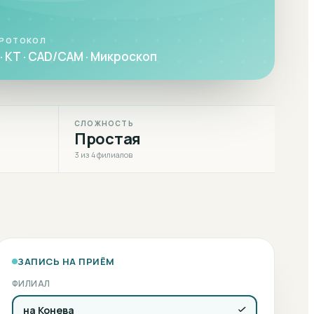
ПРОТОКОЛ
· КТ · CAD/CAM · Микроскоп
СЛОЖНОСТЬ
Простая
3 из 4 филиалов
ЗАПИСЬ НА ПРИЁМ
ФИЛИАЛ
на Конева