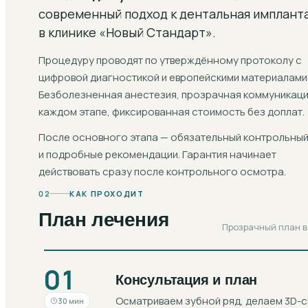
современный подход к
дентальная имплант
в клинике «Новый Стандарт».
Процедуру проводят по утверждённому протоколу с
цифровой диагностикой и европейскими материалами
Безболезненная анестезия, прозрачная коммуникаци
каждом этапе, фиксированная стоимость без доплат.
После основного этапа — обязательный контрольный
и подробные рекомендации. Гарантия начинает
действовать сразу после контрольного осмотра.
02
КАК ПРОХОДИТ
План лечения
Прозрачный план в 
01
Консультация и план
Осматриваем зубной ряд, делаем 3D-
30 мин