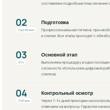
составляем подробный план лечения с
02
Подготовка
Профессиональная гигиена, при необх
до 60 мин
и слепки. Все этапы проходят с обезб
03
Основной этап
Выполняем процедуру в одно посещени
1 ч
сложности. Используем цифровой раб
слепков.
04
Контрольный осмотр
Через 7–14 дней приходим на контроль
20 мин
отвечаем на вопросы. Гарантия начин