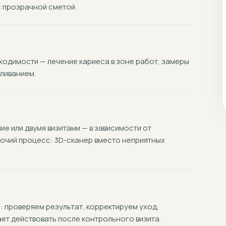
 прозрачной сметой.
одимости — лечение кариеса в зоне работ, замеры
оливанием.
е или двумя визитами — в зависимости от
очий процесс: 3D-сканер вместо неприятных
: проверяем результат, корректируем уход,
ает действовать после контрольного визита.