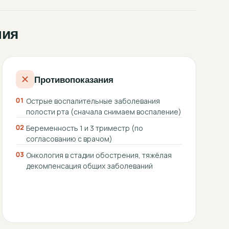
ния
Противопоказания
01
Острые воспалительные заболевания
полости рта (сначала снимаем воспаление)
02
Беременность 1 и 3 триместр (по
согласованию с врачом)
03
Онкология в стадии обострения, тяжёлая
декомпенсация общих заболеваний