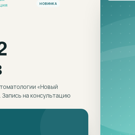
НОВИНКА
ция
2
в
 стоматологии «Новый
. Запись на консультацию