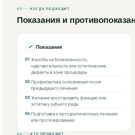
03
КОГДА ПОДХОДИТ
Показания и противопоказа
Показания
01
Жалобы на болезненность,
чувствительность или эстетические
дефекты в зоне процедуры
02
Профилактика осложнений после
предыдущего лечения
03
Желание восстановить функцию или
эстетику зубного ряда
04
Подготовка к ортодонтическому лечению
или протезированию
04
КТО ПРОВОДИТ