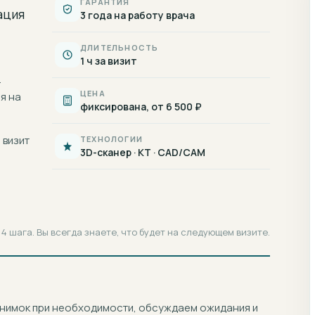
ГАРАНТИЯ
ация
3 года на работу врача
ДЛИТЕЛЬНОСТЬ
1 ч за визит
.
ЦЕНА
я на
фиксирована, от 6 500 ₽
 визит
ТЕХНОЛОГИИ
3D-сканер · КТ · CAD/CAM
4 шага. Вы всегда знаете, что будет на следующем визите.
снимок при необходимости, обсуждаем ожидания и