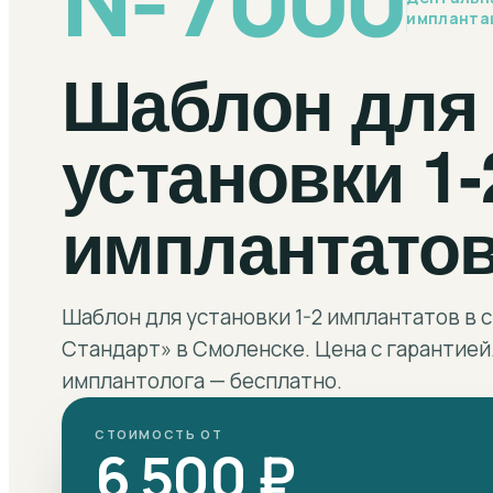
импланта
Шаблон для
установки 1-
имплантато
Шаблон для установки 1-2 имплантатов в
Стандарт» в Смоленске. Цена с гарантией
имплантолога — бесплатно.
СТОИМОСТЬ ОТ
6 500 ₽