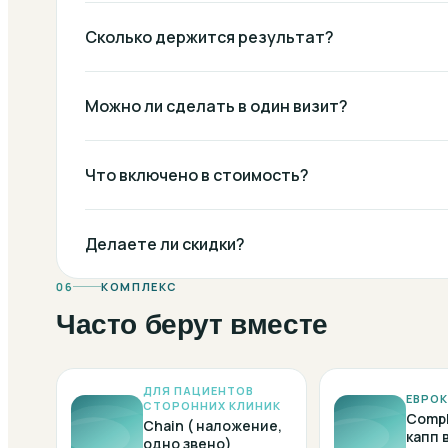
Сколько держится результат?
Можно ли сделать в один визит?
Что включено в стоимость?
Делаете ли скидки?
06
КОМПЛЕКС
Часто берут вместе
ДЛЯ ПАЦИЕНТОВ
ЕВРО
СТОРОННИХ КЛИНИК
Compl
Chain ( наложение,
капп 
одно звено)