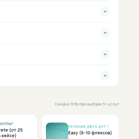
Скидка 10% при выборе 3+ услуг
КАППЫ*
ЛЕЧЕНИЕ ДВУХ ДУГ:*
ete (от 25
Easy (6-10 флексов)
в кейсе)