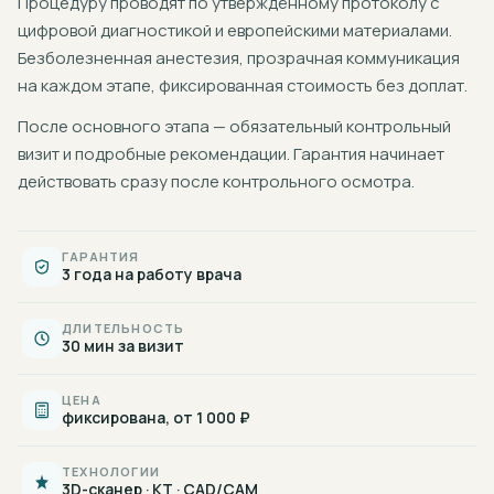
Процедуру проводят по утверждённому протоколу с
цифровой диагностикой и европейскими материалами.
Безболезненная анестезия, прозрачная коммуникация
на каждом этапе, фиксированная стоимость без доплат.
После основного этапа — обязательный контрольный
визит и подробные рекомендации. Гарантия начинает
действовать сразу после контрольного осмотра.
ГАРАНТИЯ
3 года на работу врача
ДЛИТЕЛЬНОСТЬ
30 мин за визит
ЦЕНА
фиксирована, от 1 000 ₽
ТЕХНОЛОГИИ
3D-сканер · КТ · CAD/CAM