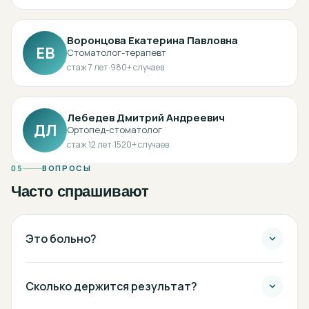
Воронцова Екатерина Павловна
ЕВ
Стоматолог-терапевт
стаж
7
лет
·
980
+ случаев
Лебедев Дмитрий Андреевич
ДЛ
Ортопед-стоматолог
стаж
12
лет
·
1520
+ случаев
05
ВОПРОСЫ
Часто спрашивают
Это больно?
Сколько держится результат?