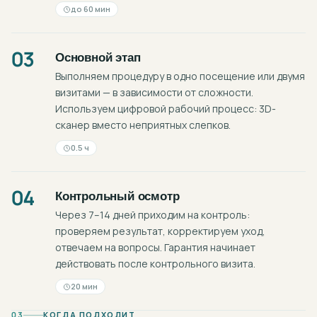
до 60 мин
03
Основной этап
Выполняем процедуру в одно посещение или двумя
визитами — в зависимости от сложности.
Используем цифровой рабочий процесс: 3D-
сканер вместо неприятных слепков.
0.5 ч
04
Контрольный осмотр
Через 7–14 дней приходим на контроль:
проверяем результат, корректируем уход,
отвечаем на вопросы. Гарантия начинает
действовать после контрольного визита.
20 мин
03
КОГДА ПОДХОДИТ