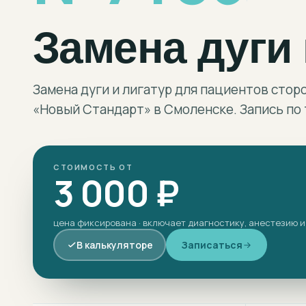
Замена дуги 
Замена дуги и лигатур для пациентов стор
«Новый Стандарт» в Смоленске. Запись по
СТОИМОСТЬ ОТ
3 000 ₽
цена фиксирована · включает диагностику, анестезию и
В калькуляторе
Записаться