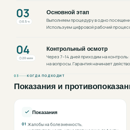
03
Основной этап
Выполняем процедуру в одно посещение
0.5 ч
Используем цифровой рабочий процесс:
04
Контрольный осмотр
Через 7–14 дней приходим на контроль:
20 мин
на вопросы. Гарантия начинает действо
03
КОГДА ПОДХОДИТ
Показания и противопоказан
Показания
01
Жалобы на болезненность,