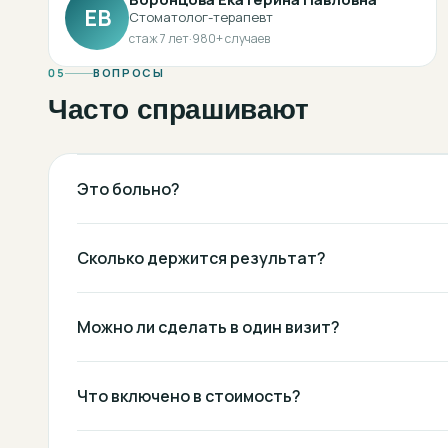
ЕВ
Стоматолог-терапевт
стаж
7
лет
·
980
+ случаев
05
ВОПРОСЫ
Часто спрашивают
Это больно?
Сколько держится результат?
Можно ли сделать в один визит?
Что включено в стоимость?