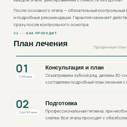
После основного этапа — обязательный контрольный 
и подробные рекомендации. Гарантия начинает действ
сразу после контрольного осмотра.
02
КАК ПРОХОДИТ
План лечения
Прозрачный план в
01
Консультация и план
Осматриваем зубной ряд, делаем 3D-с
30 мин
составляем подробный план лечения с 
02
Подготовка
Профессиональная гигиена, при необхо
до 60 мин
слепки. Все этапы проходят с обезболи