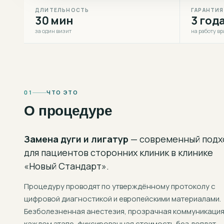
ДЛИТЕЛЬНОСТЬ
ГАРАНТИЯ
30 мин
3 год
за один визит
на работу вр
01
ЧТО ЭТО
О процедуре
Замена дуги и лигатур
— современный подх
для пациентов сторонних клиник
в клинике
«Новый Стандарт».
Процедуру проводят по утверждённому протоколу с
цифровой диагностикой и европейскими материалами.
Безболезненная анестезия, прозрачная коммуникация
каждом этапе, фиксированная стоимость без доплат.