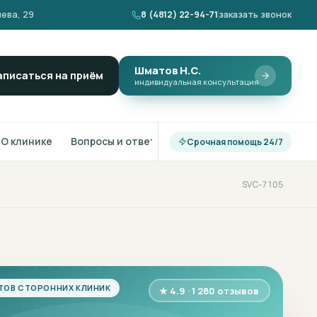
ева, 29
8 (4812) 22-94-71
заказать звонок
Шматов Н.С.
аписаться на приём
индивидуальная консультация
О клинике
Вопросы и ответы
Срочная помощь 24/7
SVC-7105
ТОВ СТОРОННИХ КЛИНИК
★ 4.9 · 1 280 отзывов