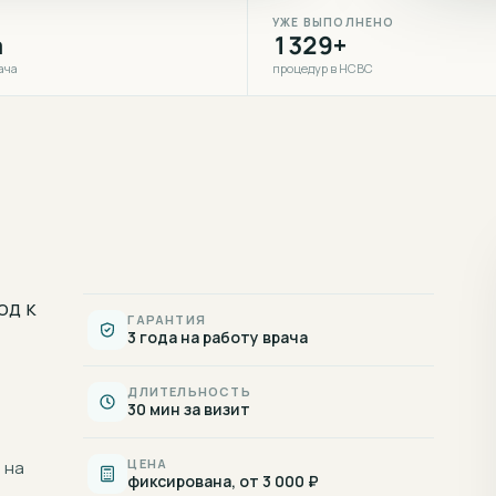
УЖЕ ВЫПОЛНЕНО
а
1329+
ача
процедур в НСВС
од к
ГАРАНТИЯ
3 года на работу врача
ДЛИТЕЛЬНОСТЬ
30 мин за визит
ЦЕНА
 на
фиксирована, от 3 000 ₽