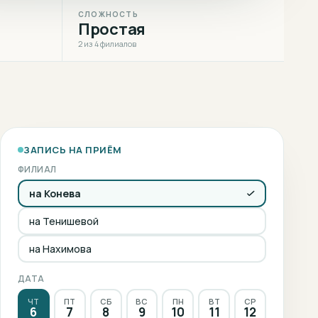
СЛОЖНОСТЬ
Простая
2 из 4 филиалов
ЗАПИСЬ НА ПРИЁМ
ФИЛИАЛ
на Конева
на Тенишевой
на Нахимова
ДАТА
ЧТ
ПТ
СБ
ВС
ПН
ВТ
СР
6
7
8
9
10
11
12