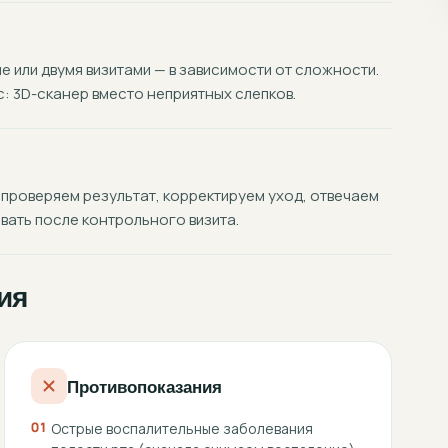
 или двумя визитами — в зависимости от сложности.
 3D-сканер вместо неприятных слепков.
 проверяем результат, корректируем уход, отвечаем
вать после контрольного визита.
ия
Противопоказания
01
Острые воспалительные заболевания