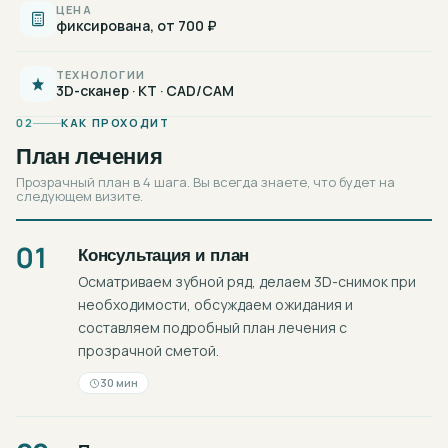
ЦЕНА
фиксирована, от 700 ₽
ТЕХНОЛОГИИ
3D-сканер · КТ · CAD/CAM
02
КАК ПРОХОДИТ
План лечения
Прозрачный план в 4 шага. Вы всегда знаете, что будет на
следующем визите.
01
Консультация и план
Осматриваем зубной ряд, делаем 3D-снимок при
необходимости, обсуждаем ожидания и
составляем подробный план лечения с
прозрачной сметой.
30 мин