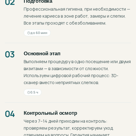
02
Подготовка
Профессиональная гигиена, при необходимости —
лечение кариеса в зоне работ, замеры и слепки.
Все этапы проходят с обезболиванием.
до 60 мин
03
Основной этап
Выполняем процедуру в одно посещение или двумя
визитами — в зависимости от сложности.
Используем цифровой рабочий процесс: 3D-
сканер вместо неприятных слепков.
0.5 ч
04
Контрольный осмотр
Через 7–14 дней приходим на контроль:
проверяем результат, корректируем уход,
отвечаем на вопросы. Гарантия начинает