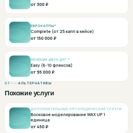
от
300 ₽
ЕВРОКАППЫ*
Complete (от 25 капп в кейсе)
от
150 000 ₽
ЛЕЧЕНИЕ ДВУХ ДУГ:*
Easy (6-10 флексов)
от
95 000 ₽
07
АЛЬТЕРНАТИВЫ
Похожие услуги
ДОПОЛНИТЕЛЬНЫЕ ОРТОПЕДИЧЕСКИЕ УСЛУГИ
Восковое моделирование WAX UP 1
единица
от
450 ₽