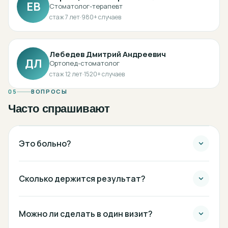
ЕВ
Стоматолог-терапевт
стаж
7
лет
·
980
+ случаев
Лебедев Дмитрий Андреевич
ДЛ
Ортопед-стоматолог
стаж
12
лет
·
1520
+ случаев
05
ВОПРОСЫ
Часто спрашивают
Это больно?
Сколько держится результат?
Можно ли сделать в один визит?