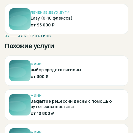
ЛЕЧЕНИЕ ДВУХ ДУГ:*
Easy (6-10 флексов)
от
95 000 ₽
07
АЛЬТЕРНАТИВЫ
Похожие услуги
МИНИ
выбор средств гигиены
от
300 ₽
МИНИ
Закрытие рецессии десны с помощью
аутотрансплантата
от
10 800 ₽
МИНИ