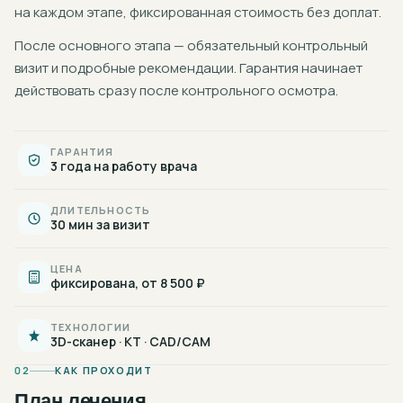
на каждом этапе, фиксированная стоимость без доплат.
После основного этапа — обязательный контрольный
визит и подробные рекомендации. Гарантия начинает
действовать сразу после контрольного осмотра.
ГАРАНТИЯ
3 года на работу врача
ДЛИТЕЛЬНОСТЬ
30 мин за визит
ЦЕНА
фиксирована, от 8 500 ₽
ТЕХНОЛОГИИ
3D-сканер · КТ · CAD/CAM
02
КАК ПРОХОДИТ
План лечения