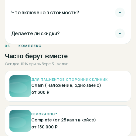
Что включено в стоимость?
Делаете ли скидки?
06
КОМПЛЕКС
Часто берут вместе
Скидка 10% при выборе 3+ услуг
ДЛЯ ПАЦИЕНТОВ СТОРОННИХ КЛИНИК
Chain ( наложение, одно звено)
от
300 ₽
ЕВРОКАППЫ*
Complete (от 25 капп в кейсе)
от
150 000 ₽