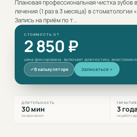
Плановая профессиональная чистка зубов 
лечения (1 раз в 3 месяца) в стоматологии
Запись на приём по т…
СТОИМОСТЬ ОТ
2 850 ₽
цена фиксирована · включает диагностику, анестезию и
В калькуляторе
Записаться
ДЛИТЕЛЬНОСТЬ
ГАРАНТИЯ
30 мин
3 год
за один визит
на работу вр