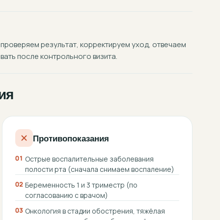
 проверяем результат, корректируем уход, отвечаем
вать после контрольного визита.
ия
Противопоказания
01
Острые воспалительные заболевания
полости рта (сначала снимаем воспаление)
02
Беременность 1 и 3 триместр (по
согласованию с врачом)
03
Онкология в стадии обострения, тяжёлая