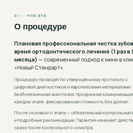
01
ЧТО ЭТО
О процедуре
Плановая профессиональная чистка зубов
время ортодонтического лечения (1 раз в 
месяца)
— современный подход к
мини
в кли
«Новый Стандарт».
Процедуру проводят по утверждённому протоколу с
цифровой диагностикой и европейскими материалами.
Безболезненная анестезия, прозрачная коммуникация
каждом этапе, фиксированная стоимость без доплат.
После основного этапа — обязательный контрольный 
и подробные рекомендации. Гарантия начинает действ
сразу после контрольного осмотра.