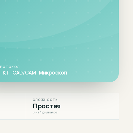
ПРОТОКОЛ
· КТ · CAD/CAM · Микроскоп
СЛОЖНОСТЬ
Простая
3 из 4 филиалов