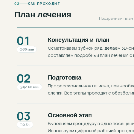
02
КАК ПРОХОДИТ
План лечения
Прозрачный план в
01
Консультация и план
Осматриваем зубной ряд, делаем 3D-с
30 мин
составляем подробный план лечения с 
02
Подготовка
Профессиональная гигиена, при необхо
до 60 мин
слепки. Все этапы проходят с обезболи
03
Основной этап
Выполняем процедуру в одно посещение
0.5 ч
Используем цифровой рабочий процесс: