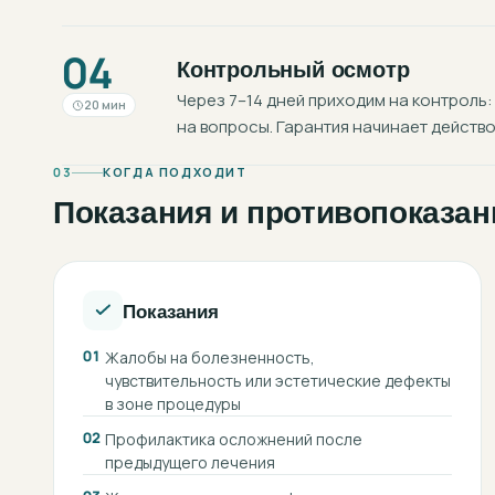
04
Контрольный осмотр
Через 7–14 дней приходим на контроль:
20 мин
на вопросы. Гарантия начинает действо
03
КОГДА ПОДХОДИТ
Показания и противопоказан
Показания
01
Жалобы на болезненность,
чувствительность или эстетические дефекты
в зоне процедуры
02
Профилактика осложнений после
предыдущего лечения