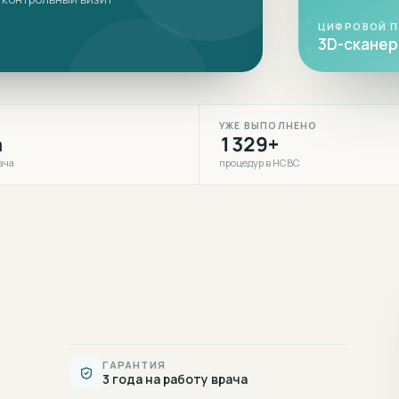
ЦИФРОВОЙ 
3D-сканер 
УЖЕ ВЫПОЛНЕНО
а
1329+
ача
процедур в НСВС
ГАРАНТИЯ
3 года на работу врача