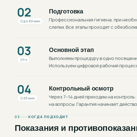
02
Подготовка
Профессиональная гигиена, при необхо
до 60 мин
слепки. Все этапы проходят с обезболи
03
Основной этап
Выполняем процедуру в одно посещение
1 ч
Используем цифровой рабочий процесс:
04
Контрольный осмотр
Через 7–14 дней приходим на контроль:
20 мин
на вопросы. Гарантия начинает действо
03
КОГДА ПОДХОДИТ
Показания и противопоказан