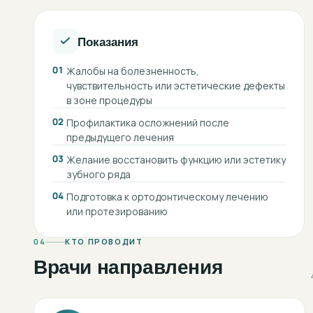
Показания
01
Жалобы на болезненность,
чувствительность или эстетические дефекты
в зоне процедуры
02
Профилактика осложнений после
предыдущего лечения
03
Желание восстановить функцию или эстетику
зубного ряда
04
Подготовка к ортодонтическому лечению
или протезированию
04
КТО ПРОВОДИТ
Врачи направления