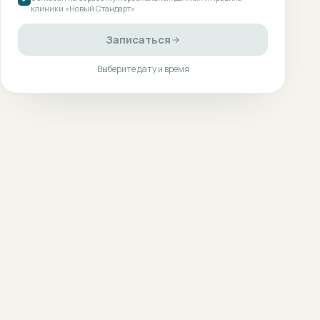
клиники «Новый Стандарт»
Записаться
Выберите дату и время