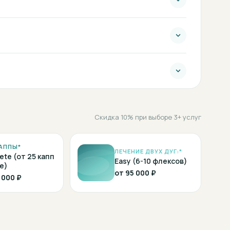
Скидка 10% при выборе 3+ услуг
АППЫ*
ЛЕЧЕНИЕ ДВУХ ДУГ:*
ete (от 25 капп
Easy (6-10 флексов)
е)
от
95 000 ₽
 000 ₽