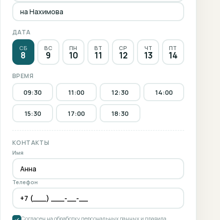
на Нахимова
ДАТА
СБ
ВС
ПН
ВТ
СР
ЧТ
ПТ
8
9
10
11
12
13
14
ВРЕМЯ
09:30
11:00
12:30
14:00
15:30
17:00
18:30
КОНТАКТЫ
Имя
Телефон
Согласен на обработку персональных данных и правила