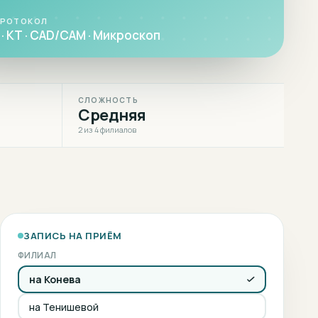
ПРОТОКОЛ
· КТ · CAD/CAM · Микроскоп
СЛОЖНОСТЬ
Средняя
2 из 4 филиалов
ЗАПИСЬ НА ПРИЁМ
ФИЛИАЛ
на Конева
на Тенишевой