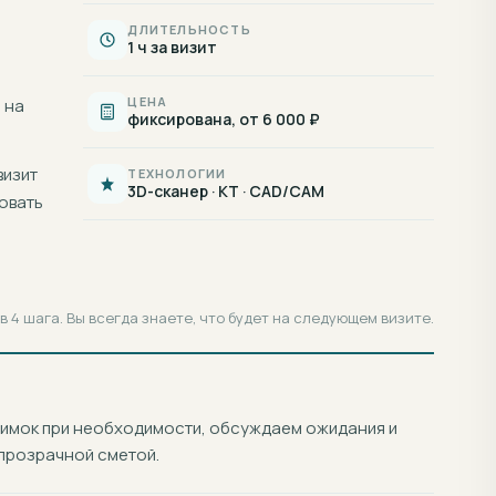
ДЛИТЕЛЬНОСТЬ
1 ч за визит
ЦЕНА
 на
фиксирована, от 6 000 ₽
визит
ТЕХНОЛОГИИ
3D-сканер · КТ · CAD/CAM
овать
 4 шага. Вы всегда знаете, что будет на следующем визите.
нимок при необходимости, обсуждаем ожидания и
прозрачной сметой.