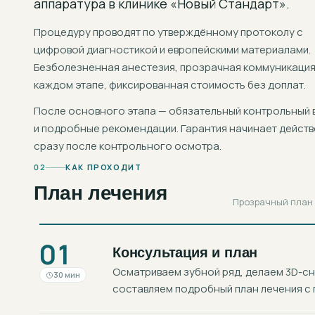
аппаратура
в клинике «Новый Стандарт».
Процедуру проводят по утверждённому протоколу с
цифровой диагностикой и европейскими материалами.
Безболезненная анестезия, прозрачная коммуникация
каждом этапе, фиксированная стоимость без доплат.
После основного этапа — обязательный контрольный 
и подробные рекомендации. Гарантия начинает действ
сразу после контрольного осмотра.
02
КАК ПРОХОДИТ
План лечения
Прозрачный план в
01
Консультация и план
Осматриваем зубной ряд, делаем 3D-с
30 мин
составляем подробный план лечения с 