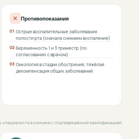
Противопоказания
01
Острые воспалительные заболевания
полости рта (сначала снимаем воспаление)
02
Беременность 1 и 3 триместр (по
согласованию с врачом)
03
Онкология в стадии обострения, тяжёлая
декомпенсация общих заболеваний
4 специалиста в клинике с подтверждённой квалификацией