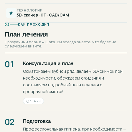
ТЕХНОЛОГИИ
3D-сканер · КТ · CAD/CAM
02
КАК ПРОХОДИТ
План лечения
Прозрачный план в 4 шага. Вы всегда знаете, что будет на
следующем визите.
01
Консультация и план
Осматриваем зубной ряд, делаем 3D-снимок при
необходимости, обсуждаем ожидания и
составляем подробный план лечения с
прозрачной сметой.
30 мин
02
Подготовка
Профессиональная гигиена, при необходимости —