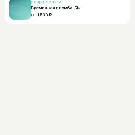
ОБЩИЕ УСЛУГИ
Временная пломба IRM
от
1 500 ₽