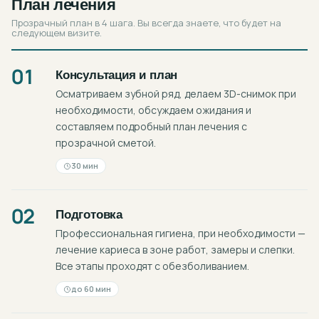
План лечения
Прозрачный план в 4 шага. Вы всегда знаете, что будет на
следующем визите.
01
Консультация и план
Осматриваем зубной ряд, делаем 3D-снимок при
необходимости, обсуждаем ожидания и
составляем подробный план лечения с
прозрачной сметой.
30 мин
02
Подготовка
Профессиональная гигиена, при необходимости —
лечение кариеса в зоне работ, замеры и слепки.
Все этапы проходят с обезболиванием.
до 60 мин