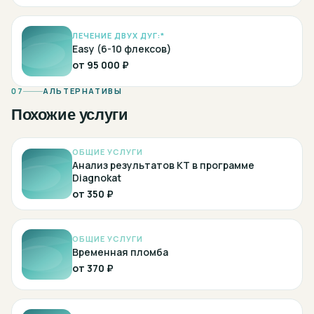
ЛЕЧЕНИЕ ДВУХ ДУГ:*
Easy (6-10 флексов)
от
95 000 ₽
07
АЛЬТЕРНАТИВЫ
Похожие услуги
ОБЩИЕ УСЛУГИ
Анализ результатов КТ в программе
Diagnokat
от
350 ₽
ОБЩИЕ УСЛУГИ
Временная пломба
от
370 ₽