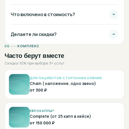
Что включено в стоимость?
Делаете ли скидки?
06
КОМПЛЕКС
Часто берут вместе
Скидка 10% при выборе 3+ услуг
ДЛЯ ПАЦИЕНТОВ СТОРОННИХ КЛИНИК
Chain ( наложение, одно звено)
от
300 ₽
ЕВРОКАППЫ*
Complete (от 25 капп в кейсе)
от
150 000 ₽