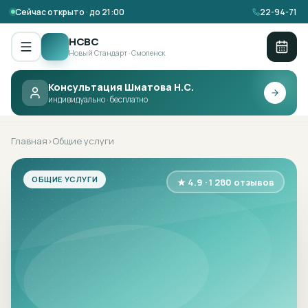
Сейчас открыто · до 21:00
22-94-71
НСВС
Новый Стандарт · Смоленск
Консультация Шматова Н.С.
НСВС ·
ОБЩИЕ УСЛУГИ
индивидуально · бесплатно
Главная
Общие услуги
›
ОБЩИЕ УСЛУГИ
★ 4.9 · 1 280 отзывов