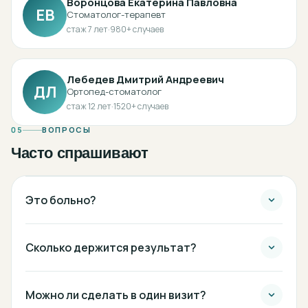
Воронцова Екатерина Павловна
ЕВ
Стоматолог-терапевт
стаж
7
лет
·
980
+ случаев
Лебедев Дмитрий Андреевич
ДЛ
Ортопед-стоматолог
стаж
12
лет
·
1520
+ случаев
05
ВОПРОСЫ
Часто спрашивают
Это больно?
Сколько держится результат?
Можно ли сделать в один визит?