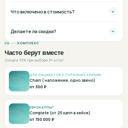
Что включено в стоимость?
Делаете ли скидки?
06
КОМПЛЕКС
Часто берут вместе
Скидка 10% при выборе 3+ услуг
ДЛЯ ПАЦИЕНТОВ СТОРОННИХ КЛИНИК
Chain ( наложение, одно звено)
от
300 ₽
ЕВРОКАППЫ*
Complete (от 25 капп в кейсе)
от
150 000 ₽