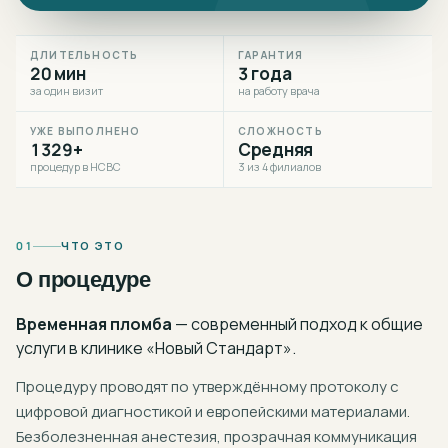
ДЛИТЕЛЬНОСТЬ
ГАРАНТИЯ
20 мин
3 года
за один визит
на работу врача
УЖЕ ВЫПОЛНЕНО
СЛОЖНОСТЬ
1329+
Средняя
процедур в НСВС
3 из 4 филиалов
01
ЧТО ЭТО
О процедуре
Временная пломба
— современный подход к
общие
услуги
в клинике «Новый Стандарт».
Процедуру проводят по утверждённому протоколу с
цифровой диагностикой и европейскими материалами.
Безболезненная анестезия, прозрачная коммуникация