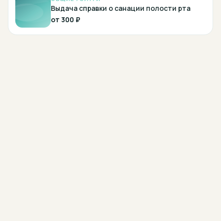
Выдача справки о санации полости рта
от
300 ₽