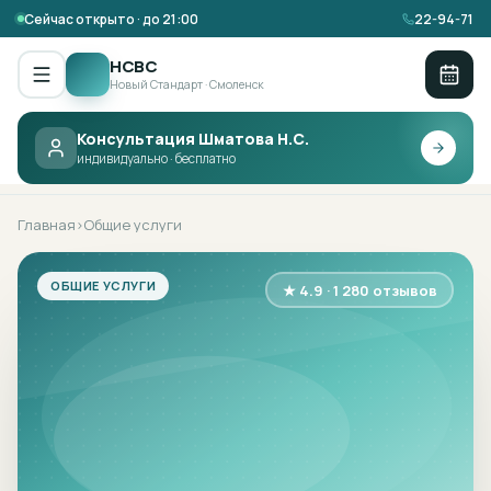
Сейчас открыто · до 21:00
22-94-71
НСВС
Новый Стандарт · Смоленск
Консультация Шматова Н.С.
НСВС ·
ОБЩИЕ УСЛУГИ
индивидуально · бесплатно
Главная
Общие услуги
›
ОБЩИЕ УСЛУГИ
★ 4.9 · 1 280 отзывов