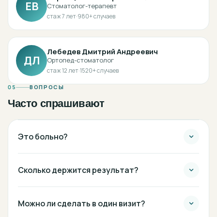
ЕВ
Стоматолог-терапевт
стаж
7
лет
·
980
+ случаев
Лебедев Дмитрий Андреевич
ДЛ
Ортопед-стоматолог
стаж
12
лет
·
1520
+ случаев
05
ВОПРОСЫ
Часто спрашивают
Это больно?
Сколько держится результат?
Можно ли сделать в один визит?