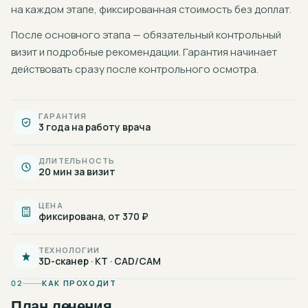
на каждом этапе, фиксированная стоимость без доплат.
После основного этапа — обязательный контрольный
визит и подробные рекомендации. Гарантия начинает
действовать сразу после контрольного осмотра.
ГАРАНТИЯ
3 года на работу врача
ДЛИТЕЛЬНОСТЬ
20 мин за визит
ЦЕНА
фиксирована, от 370 ₽
ТЕХНОЛОГИИ
3D-сканер · КТ · CAD/CAM
02
КАК ПРОХОДИТ
План лечения