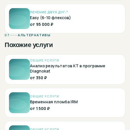
ЛЕЧЕНИЕ ДВУХ ДУГ:*
Easy (6-10 флексов)
от
95 000 ₽
07
АЛЬТЕРНАТИВЫ
Похожие услуги
ОБЩИЕ УСЛУГИ
Анализ результатов КТ в программе
Diagnokat
от
350 ₽
ОБЩИЕ УСЛУГИ
Временная пломба IRM
от
1 500 ₽
ОБЩИЕ УСЛУГИ