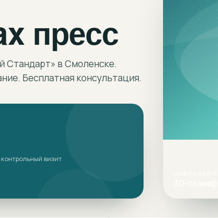
ax пресс
й Стандарт» в Смоленске.
ние. Бесплатная консультация.
 контрольный визит
ЦИФРОВОЙ 
3D-сканер 