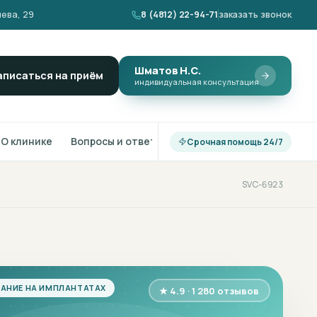
ева, 29
8 (4812) 22-94-71
заказать звонок
Шматов Н.С.
аписаться на приём
индивидуальная консультация
О клинике
Вопросы и ответы
Срочная помощь 24/7
SVC-6923
АНИЕ НА ИМПЛАНТАТАХ
★ 4.9 · 1 280 отзывов