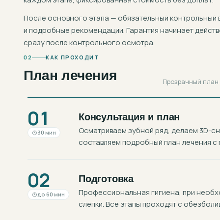
После основного этапа — обязательный контрольный 
и подробные рекомендации. Гарантия начинает действ
сразу после контрольного осмотра.
02
КАК ПРОХОДИТ
План лечения
Прозрачный план в
01
Консультация и план
Осматриваем зубной ряд, делаем 3D-с
30 мин
составляем подробный план лечения с 
02
Подготовка
Профессиональная гигиена, при необхо
до 60 мин
слепки. Все этапы проходят с обезболи