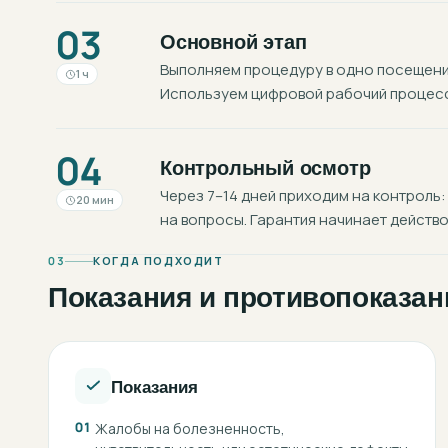
03
Основной этап
Выполняем процедуру в одно посещение
1 ч
Используем цифровой рабочий процесс:
04
Контрольный осмотр
Через 7–14 дней приходим на контроль:
20 мин
на вопросы. Гарантия начинает действо
03
КОГДА ПОДХОДИТ
Показания и противопоказан
Показания
01
Жалобы на болезненность,