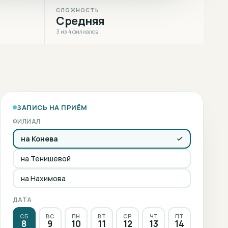
СЛОЖНОСТЬ
Средняя
3 из 4 филиалов
ЗАПИСЬ НА ПРИЁМ
ФИЛИАЛ
на Конева
на Тенишевой
на Нахимова
ДАТА
СБ
ВС
ПН
ВТ
СР
ЧТ
ПТ
8
9
10
11
12
13
14