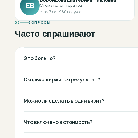
ЕВ
Стоматолог-терапевт
стаж
7
лет
·
980
+ случаев
05
ВОПРОСЫ
Часто спрашивают
Это больно?
Сколько держится результат?
Можно ли сделать в один визит?
Что включено в стоимость?