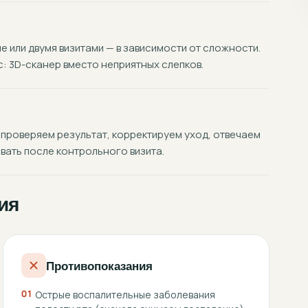
 или двумя визитами — в зависимости от сложности.
 3D-сканер вместо неприятных слепков.
 проверяем результат, корректируем уход, отвечаем
вать после контрольного визита.
ия
Противопоказания
01
Острые воспалительные заболевания