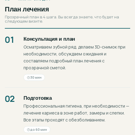
План лечения
Прозрачный план в 4 шага. Вы всегда знаете, что будет на
следующем визите.
01
Консультация и план
Осматриваем зубной ряд, делаем 3D-снимок при
необходимости, обсуждаем ожидания и
составляем подробный план лечения с
прозрачной сметой.
30 мин
02
Подготовка
Профессиональная гигиена, при необходимости —
лечение кариеса в зоне работ, замеры и слепки.
Все этапы проходят с обезболиванием.
до 60 мин