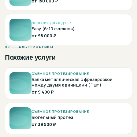
от
150 000 ₽
ЛЕЧЕНИЕ ДВУХ ДУГ:*
Easy (6-10 флексов)
от
95 000 ₽
07
АЛЬТЕРНАТИВЫ
Похожие услуги
СЪЕМНОЕ ПРОТЕЗИРОВАНИЕ
Балка металлическая с фрезеровкой
между двумя единицами ( 1 шт)
от
9 400 ₽
СЪЕМНОЕ ПРОТЕЗИРОВАНИЕ
Бюгельный протез
от
39 500 ₽