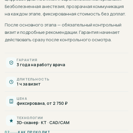
Безболезненная анестезия, прозрачная коммуникация
на каждом этапе, фиксированная стоимость без доплат.
После основного этапа — обязательный контрольный
визит и подробные рекомендации. Гарантия начинает
действовать сразу после контрольного осмотра.
ГАРАНТИЯ
3 года на работу врача
ДЛИТЕЛЬНОСТЬ
1 ч за визит
ЦЕНА
фиксирована, от 2 750 ₽
ТЕХНОЛОГИИ
3D-сканер · КТ · CAD/CAM
02
КАК ПРОХОДИТ