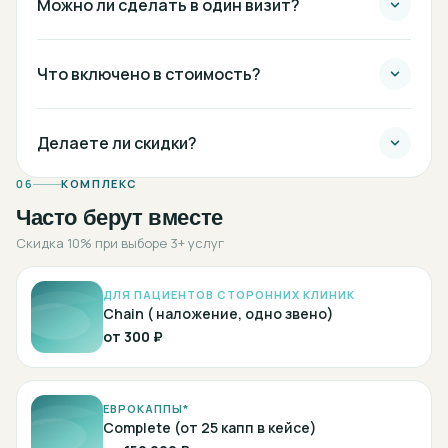
Можно ли сделать в один визит?
Что включено в стоимость?
Делаете ли скидки?
06
КОМПЛЕКС
Часто берут вместе
Скидка 10% при выборе 3+ услуг
ДЛЯ ПАЦИЕНТОВ СТОРОННИХ КЛИНИК
Chain ( наложение, одно звено)
от
300 ₽
ЕВРОКАППЫ*
Complete (от 25 капп в кейсе)