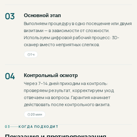
03
Основной этап
Выполняем процедуру в одно посещение или двумя
визитами — в зависимости от сложности.
Используем цифровой рабочий процесс: 3D-
сканер вместо неприятных слепков.
1 ч
04
Контрольный осмотр
Через 7–14 дней приходим на контроль:
проверяем результат, корректируем уход,
отвечаем на вопросы. Гарантия начинает
действовать после контрольного визита.
20 мин
03
КОГДА ПОДХОДИТ
Показания и противопоказания