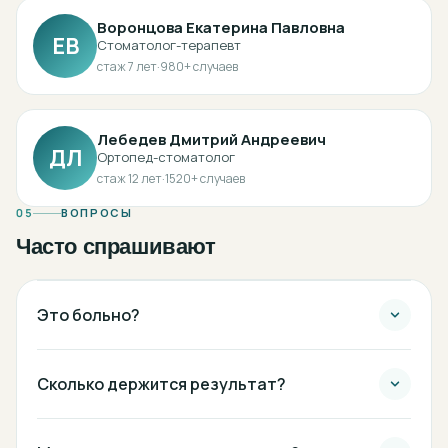
Воронцова Екатерина Павловна
ЕВ
Стоматолог-терапевт
стаж
7
лет
·
980
+ случаев
Лебедев Дмитрий Андреевич
ДЛ
Ортопед-стоматолог
стаж
12
лет
·
1520
+ случаев
05
ВОПРОСЫ
Часто спрашивают
Это больно?
Сколько держится результат?