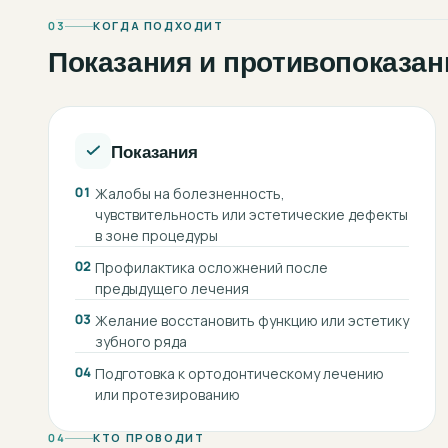
03
КОГДА ПОДХОДИТ
Показания и противопоказан
Показания
01
Жалобы на болезненность,
чувствительность или эстетические дефекты
в зоне процедуры
02
Профилактика осложнений после
предыдущего лечения
03
Желание восстановить функцию или эстетику
зубного ряда
04
Подготовка к ортодонтическому лечению
или протезированию
04
КТО ПРОВОДИТ