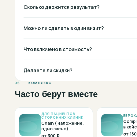
Сколько держится результат?
Можно ли сделать в один визит?
Что включено в стоимость?
Делаете ли скидки?
06
КОМПЛЕКС
Часто берут вместе
ДЛЯ ПАЦИЕНТОВ
ЕВРОК
СТОРОННИХ КЛИНИК
Compl
Chain ( наложение,
в кейс
одно звено)
от
150
от
300 ₽