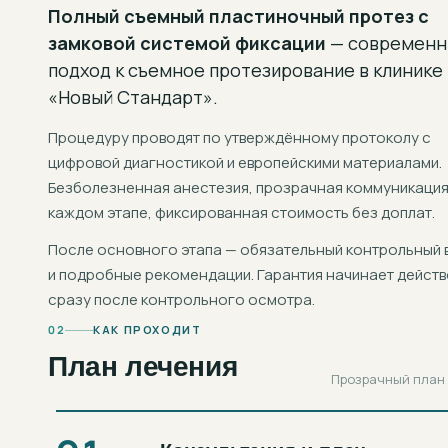
Полный съемный пластиночный протез с
замковой системой фиксации
— современн
подход к
съемное протезирование
в клинике
«Новый Стандарт».
Процедуру проводят по утверждённому протоколу с
цифровой диагностикой и европейскими материалами.
Безболезненная анестезия, прозрачная коммуникация
каждом этапе, фиксированная стоимость без доплат.
После основного этапа — обязательный контрольный 
и подробные рекомендации. Гарантия начинает действ
сразу после контрольного осмотра.
02
КАК ПРОХОДИТ
План лечения
Прозрачный план в