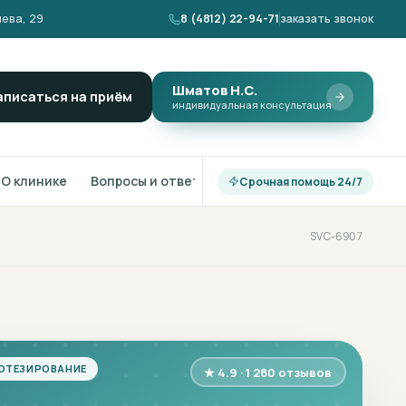
ева, 29
8 (4812) 22-94-71
заказать звонок
Шматов Н.С.
аписаться на приём
индивидуальная консультация
О клинике
Вопросы и ответы
Срочная помощь 24/7
SVC-6907
ОТЕЗИРОВАНИЕ
★ 4.9 · 1 280 отзывов