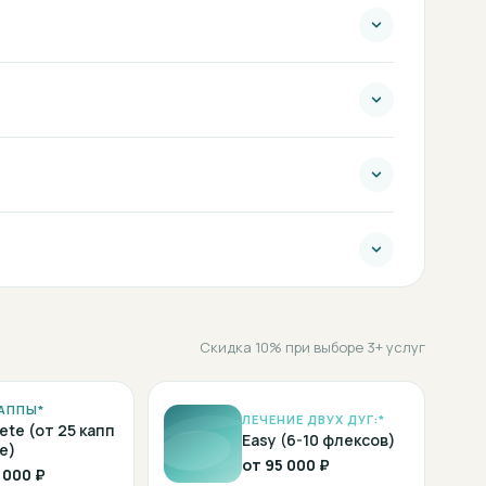
Скидка 10% при выборе 3+ услуг
АППЫ*
ЛЕЧЕНИЕ ДВУХ ДУГ:*
ete (от 25 капп
Easy (6-10 флексов)
е)
от
95 000 ₽
 000 ₽