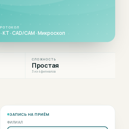
ПРОТОКОЛ
· КТ · CAD/CAM · Микроскоп
СЛОЖНОСТЬ
Простая
3 из 4 филиалов
ЗАПИСЬ НА ПРИЁМ
ФИЛИАЛ