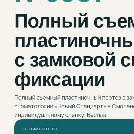
Полный съе
пластиночны
с замковой 
фиксации
Полный съемный пластиночный протез с за
стоматологии «Новый Стандарт» в Смоленс
индивидуальному слепку. Беспла…
СТОИМОСТЬ ОТ