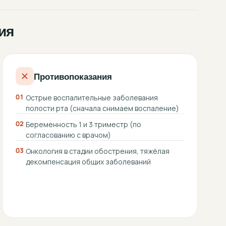
ия
Противопоказания
01
Острые воспалительные заболевания
полости рта (сначала снимаем воспаление)
02
Беременность 1 и 3 триместр (по
согласованию с врачом)
03
Онкология в стадии обострения, тяжёлая
декомпенсация общих заболеваний