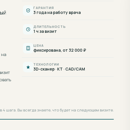
ГАРАНТИЯ
ый
3 года на работу врача
ДЛИТЕЛЬНОСТЬ
1 ч за визит
ЦЕНА
фиксирована, от 32 000 ₽
 на
ТЕХНОЛОГИИ
3D-сканер · КТ · CAD/CAM
визит
овать
 4 шага. Вы всегда знаете, что будет на следующем визите.