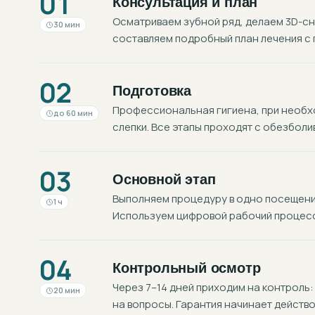
01
Консультация и план
Осматриваем зубной ряд, делаем 3D-с
30 мин
составляем подробный план лечения с 
02
Подготовка
Профессиональная гигиена, при необхо
до 60 мин
слепки. Все этапы проходят с обезболи
03
Основной этап
Выполняем процедуру в одно посещение
1 ч
Используем цифровой рабочий процесс:
04
Контрольный осмотр
Через 7–14 дней приходим на контроль:
20 мин
на вопросы. Гарантия начинает действо