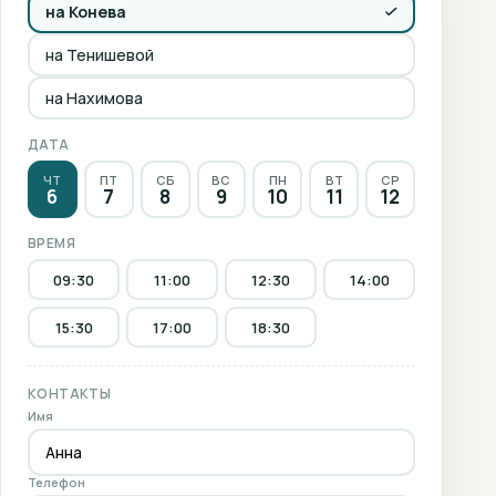
на Конева
на Тенишевой
на Нахимова
ДАТА
ЧТ
ПТ
СБ
ВС
ПН
ВТ
СР
6
7
8
9
10
11
12
ВРЕМЯ
09:30
11:00
12:30
14:00
15:30
17:00
18:30
КОНТАКТЫ
Имя
Телефон