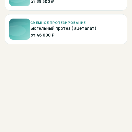
от
39 500 ₽
СЪЕМНОЕ ПРОТЕЗИРОВАНИЕ
Бюгельный протез ( ацеталат)
от
46 000 ₽