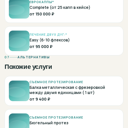
ЕВРОКАППЫ*
Complete (от 25 капп в кейсе)
от
150 000 ₽
ЛЕЧЕНИЕ ДВУХ ДУГ:*
Easy (6-10 флексов)
от
95 000 ₽
07
АЛЬТЕРНАТИВЫ
Похожие услуги
СЪЕМНОЕ ПРОТЕЗИРОВАНИЕ
Балка металлическая с фрезеровкой
между двумя единицами ( 1 шт)
от
9 400 ₽
СЪЕМНОЕ ПРОТЕЗИРОВАНИЕ
Бюгельный протез