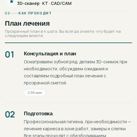
3D-сканер · КТ · CAD/CAM
02
КАК ПРОХОДИТ
План лечения
Прозрачный план в 4 шага. Вы всегда знаете, что будет на
следующем визите.
01
Консультация и план
Осматриваем зубной ряд, делаем 3D-снимок при
необходимости, обсуждаем ожидания и
составляем подробный план лечения с
прозрачной сметой.
30 мин
02
Подготовка
Профессиональная гигиена, при необходимости —
лечение кариеса в зоне работ, замеры и слепки.
Все этапы проходят с обезболиванием.