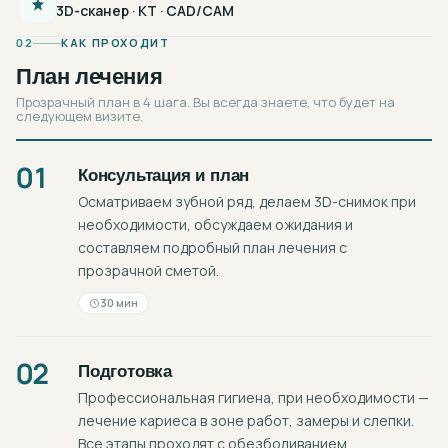
3D-сканер · КТ · CAD/CAM
02
КАК ПРОХОДИТ
План лечения
Прозрачный план в 4 шага. Вы всегда знаете, что будет на
следующем визите.
01
Консультация и план
Осматриваем зубной ряд, делаем 3D-снимок при
необходимости, обсуждаем ожидания и
составляем подробный план лечения с
прозрачной сметой.
30 мин
02
Подготовка
Профессиональная гигиена, при необходимости —
лечение кариеса в зоне работ, замеры и слепки.
Все этапы проходят с обезболиванием.