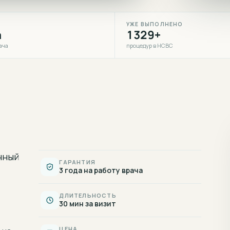
УЖЕ ВЫПОЛНЕНО
а
1329+
ача
процедур в НСВС
нный
ГАРАНТИЯ
3 года на работу врача
ДЛИТЕЛЬНОСТЬ
30 мин за визит
ЦЕНА