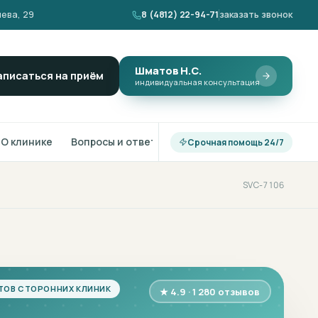
ева, 29
8 (4812) 22-94-71
заказать звонок
Шматов Н.С.
аписаться на приём
индивидуальная консультация
О клинике
Вопросы и ответы
Срочная помощь 24/7
SVC-7106
ТОВ СТОРОННИХ КЛИНИК
★ 4.9 · 1 280 отзывов