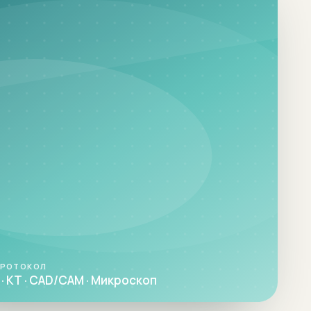
ПРОТОКОЛ
· КТ · CAD/CAM · Микроскоп