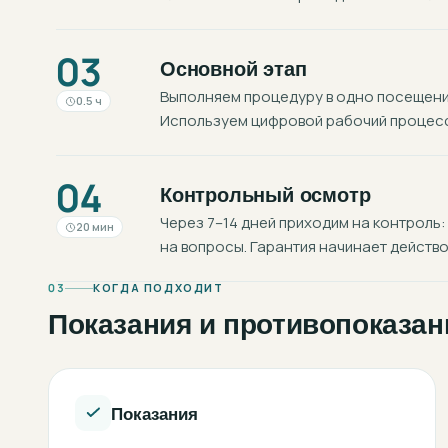
03
Основной этап
Выполняем процедуру в одно посещение
0.5 ч
Используем цифровой рабочий процесс:
04
Контрольный осмотр
Через 7–14 дней приходим на контроль:
20 мин
на вопросы. Гарантия начинает действо
03
КОГДА ПОДХОДИТ
Показания и противопоказан
Показания