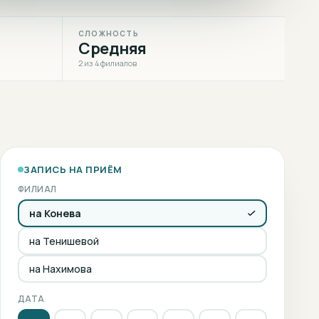
СЛОЖНОСТЬ
Средняя
2 из 4 филиалов
ЗАПИСЬ НА ПРИЁМ
ФИЛИАЛ
на Конева
на Тенишевой
на Нахимова
ДАТА