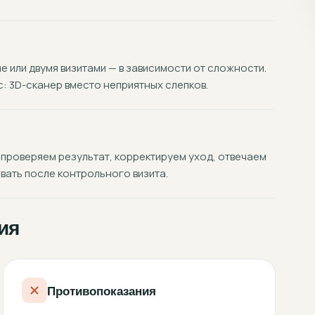
 или двумя визитами — в зависимости от сложности.
 3D-сканер вместо неприятных слепков.
 проверяем результат, корректируем уход, отвечаем
вать после контрольного визита.
ия
Противопоказания