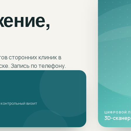
жение,
тов сторонних клиник в
ке. Запись по телефону.
 контрольный визит
ЦИФРОВОЙ 
3D-сканер 