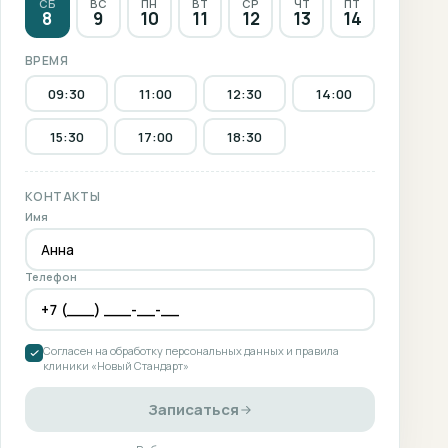
СБ
ВС
ПН
ВТ
СР
ЧТ
ПТ
8
9
10
11
12
13
14
ВРЕМЯ
09:30
11:00
12:30
14:00
15:30
17:00
18:30
КОНТАКТЫ
Имя
Телефон
Согласен на обработку персональных данных и правила
клиники «Новый Стандарт»
Записаться