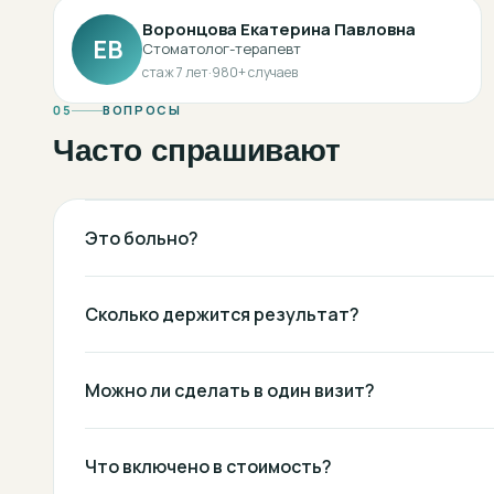
Воронцова Екатерина Павловна
ЕВ
Стоматолог-терапевт
стаж
7
лет
·
980
+ случаев
05
ВОПРОСЫ
Часто спрашивают
Это больно?
Сколько держится результат?
Можно ли сделать в один визит?
Что включено в стоимость?