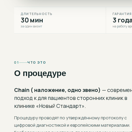
ДЛИТЕЛЬНОСТЬ
ГАРАНТИЯ
30 мин
3 год
за один визит
на работу вр
01
ЧТО ЭТО
О процедуре
Chain ( наложение, одно звено)
— совреме
подход к
для пациентов сторонних клиник
в
клинике «Новый Стандарт».
Процедуру проводят по утверждённому протоколу с
цифровой диагностикой и европейскими материалами.