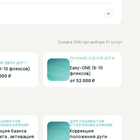
Скидка 10% при выборе 3+ услуг
ЛЕЧЕНИЕ ОДНОЙ ДУГИ
:*
Е ДВУХ ДУГ:*
Easy-ONE (6-10
6-10 флексов)
флексов)
000 ₽
от
52 000 ₽
АЦИЕНТОВ
ДЛЯ ПАЦИЕНТОВ
ННИХ КЛИНИК
СТОРОННИХ КЛИНИК
кция базиса
Коррекция
ата , активация
положения дуги