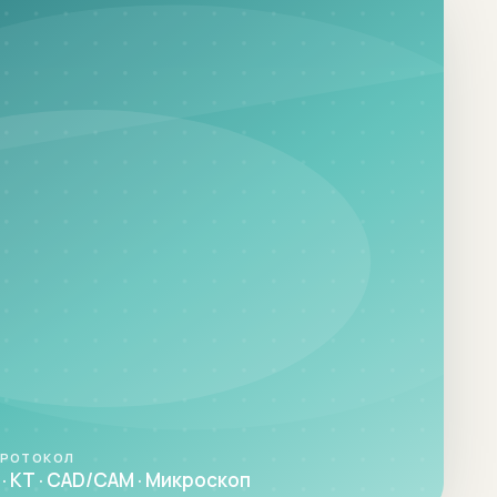
ПРОТОКОЛ
· КТ · CAD/CAM · Микроскоп