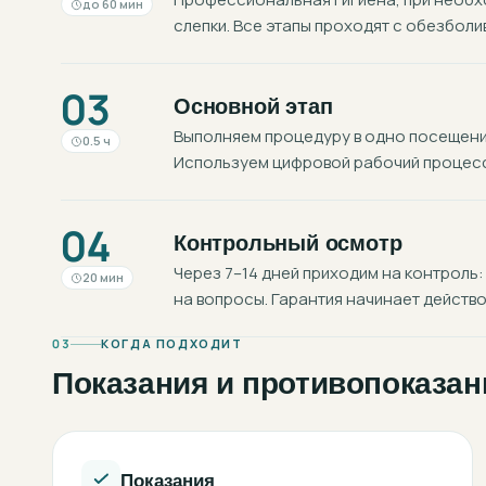
до 60 мин
слепки. Все этапы проходят с обезболи
03
Основной этап
Выполняем процедуру в одно посещение
0.5 ч
Используем цифровой рабочий процесс:
04
Контрольный осмотр
Через 7–14 дней приходим на контроль:
20 мин
на вопросы. Гарантия начинает действо
03
КОГДА ПОДХОДИТ
Показания и противопоказан
Показания