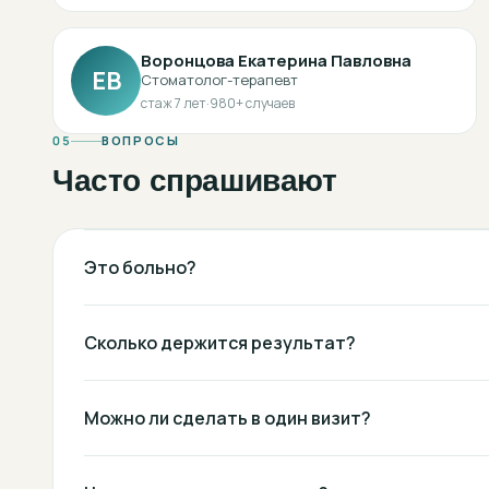
Воронцова Екатерина Павловна
ЕВ
Стоматолог-терапевт
стаж
7
лет
·
980
+ случаев
05
ВОПРОСЫ
Часто спрашивают
Это больно?
Сколько держится результат?
Можно ли сделать в один визит?