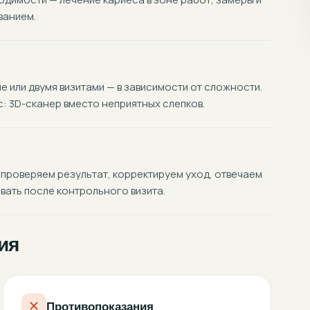
ванием.
 или двумя визитами — в зависимости от сложности.
 3D-сканер вместо неприятных слепков.
 проверяем результат, корректируем уход, отвечаем
вать после контрольного визита.
ия
Противопоказания