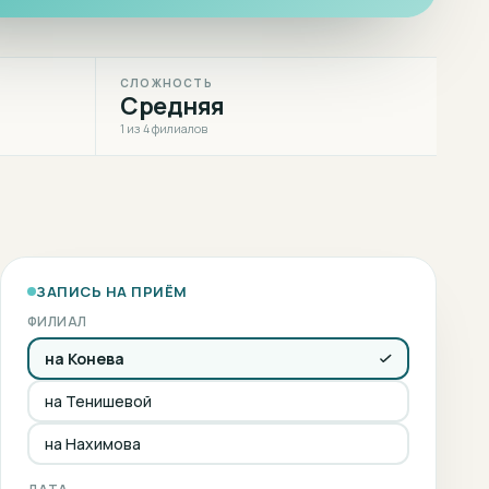
СЛОЖНОСТЬ
Средняя
1 из 4 филиалов
ЗАПИСЬ НА ПРИЁМ
ФИЛИАЛ
на Конева
на Тенишевой
на Нахимова