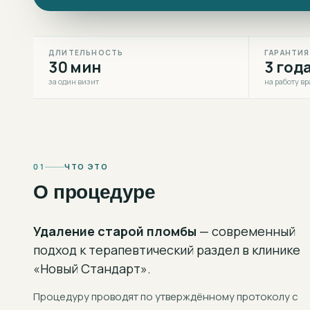
ДЛИТЕЛЬНОСТЬ
ГАРАНТИЯ
30 мин
3 год
за один визит
на работу вр
01
ЧТО ЭТО
О процедуре
Удаление старой пломбы
— современный
подход к
терапевтический раздел
в клинике
«Новый Стандарт».
Процедуру проводят по утверждённому протоколу с