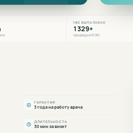
УЖЕ ВЫПОЛНЕНО
а
1329+
ача
процедур в НСВС
ГАРАНТИЯ
3 года на работу врача
ДЛИТЕЛЬНОСТЬ
30 мин за визит