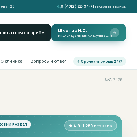
ева, 29
8 (4812) 22-94-71
заказать звонок
Шматов Н.С.
аписаться на приём
индивидуальная консультация
О клинике
Вопросы и ответы
Срочная помощь 24/7
SVC-7175
ЕСКИЙ РАЗДЕЛ
★ 4.9 · 1 280 отзывов