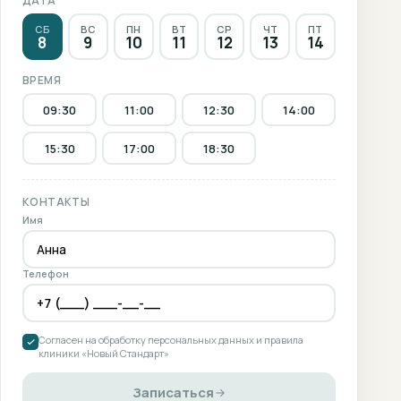
ДАТА
СБ
ВС
ПН
ВТ
СР
ЧТ
ПТ
8
9
10
11
12
13
14
ВРЕМЯ
09:30
11:00
12:30
14:00
15:30
17:00
18:30
КОНТАКТЫ
Имя
Телефон
Согласен на обработку персональных данных и правила
клиники «Новый Стандарт»
Записаться