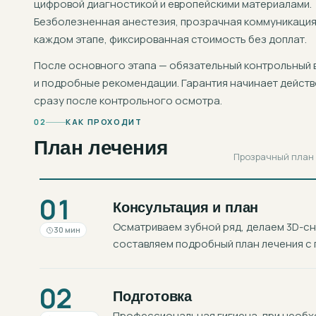
цифровой диагностикой и европейскими материалами.
Безболезненная анестезия, прозрачная коммуникация
каждом этапе, фиксированная стоимость без доплат.
После основного этапа — обязательный контрольный 
и подробные рекомендации. Гарантия начинает действ
сразу после контрольного осмотра.
02
КАК ПРОХОДИТ
План лечения
Прозрачный план в
01
Консультация и план
Осматриваем зубной ряд, делаем 3D-с
30 мин
составляем подробный план лечения с 
02
Подготовка
Профессиональная гигиена, при необхо