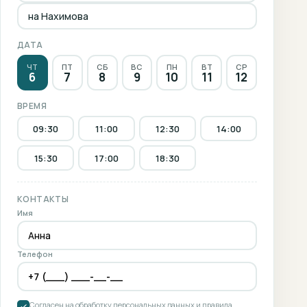
на Нахимова
ДАТА
ЧТ
ПТ
СБ
ВС
ПН
ВТ
СР
6
7
8
9
10
11
12
ВРЕМЯ
09:30
11:00
12:30
14:00
15:30
17:00
18:30
КОНТАКТЫ
Имя
Телефон
Согласен на обработку персональных данных и правила