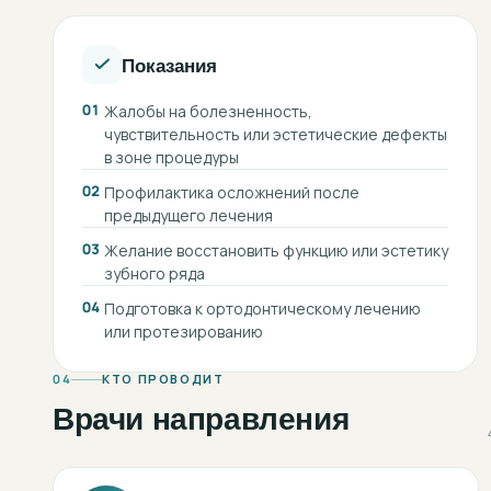
Показания
01
Жалобы на болезненность,
чувствительность или эстетические дефекты
в зоне процедуры
02
Профилактика осложнений после
предыдущего лечения
03
Желание восстановить функцию или эстетику
зубного ряда
04
Подготовка к ортодонтическому лечению
или протезированию
04
КТО ПРОВОДИТ
Врачи направления