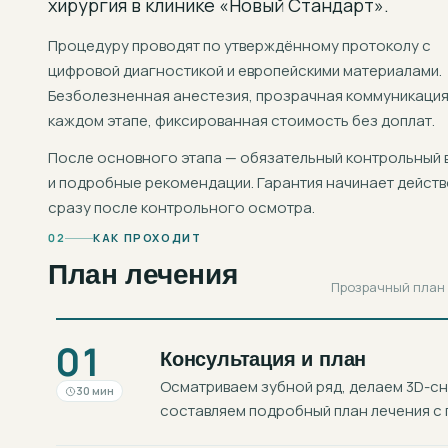
хирургия
в клинике «Новый Стандарт».
Процедуру проводят по утверждённому протоколу с
цифровой диагностикой и европейскими материалами.
Безболезненная анестезия, прозрачная коммуникация
каждом этапе, фиксированная стоимость без доплат.
После основного этапа — обязательный контрольный 
и подробные рекомендации. Гарантия начинает действ
сразу после контрольного осмотра.
02
КАК ПРОХОДИТ
План лечения
Прозрачный план в
01
Консультация и план
Осматриваем зубной ряд, делаем 3D-с
30 мин
составляем подробный план лечения с 