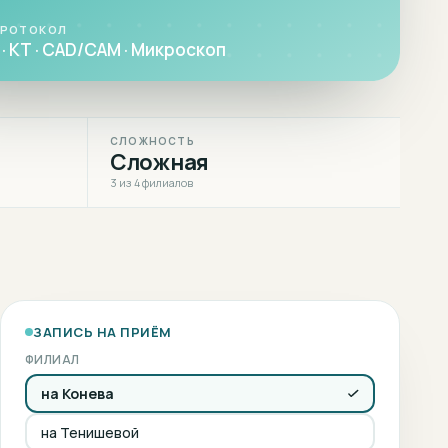
ПРОТОКОЛ
· КТ · CAD/CAM · Микроскоп
СЛОЖНОСТЬ
Сложная
3 из 4 филиалов
ЗАПИСЬ НА ПРИЁМ
ФИЛИАЛ
на Конева
на Тенишевой