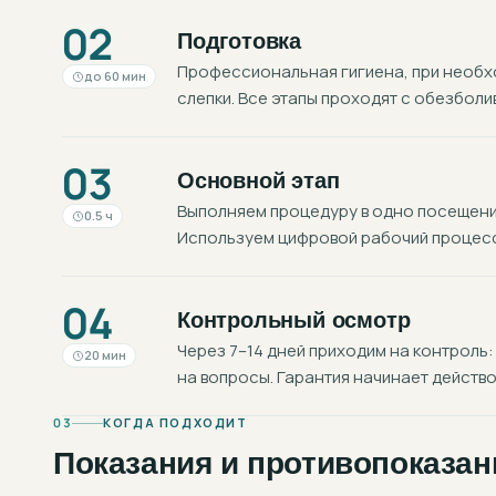
02
Подготовка
Профессиональная гигиена, при необхо
до 60 мин
слепки. Все этапы проходят с обезболи
03
Основной этап
Выполняем процедуру в одно посещение
0.5 ч
Используем цифровой рабочий процесс:
04
Контрольный осмотр
Через 7–14 дней приходим на контроль:
20 мин
на вопросы. Гарантия начинает действо
03
КОГДА ПОДХОДИТ
Показания и противопоказан