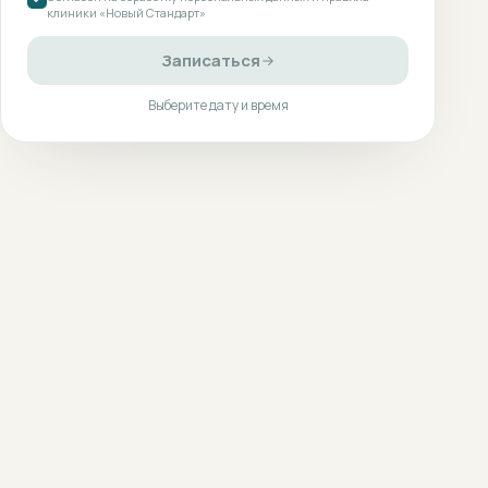
клиники «Новый Стандарт»
Записаться
Выберите дату и время