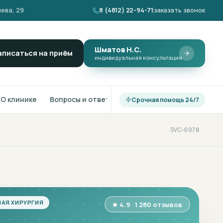
ева, 29
8 (4812) 22-94-71
заказать звонок
Шматов Н.С.
аписаться на приём
индивидуальная консультация
О клинике
Вопросы и ответы
Срочная помощь 24/7
SVC-6978
АЯ ХИРУРГИЯ
★ 4.9 · 1 280 отзывов