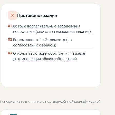
Противопоказания
01
Острые воспалительные заболевания
полости рта (сначала снимаем воспаление)
02
Беременность 1 и 3 триместр (по
согласованию с врачом)
03
Онкология в стадии обострения, тяжёлая
декомпенсация общих заболеваний
4 специалиста в клинике с подтверждённой квалификацией