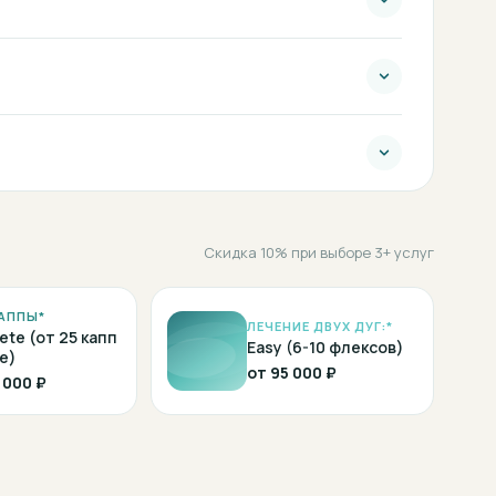
Скидка 10% при выборе 3+ услуг
АППЫ*
ЛЕЧЕНИЕ ДВУХ ДУГ:*
ete (от 25 капп
Easy (6-10 флексов)
е)
от
95 000 ₽
 000 ₽