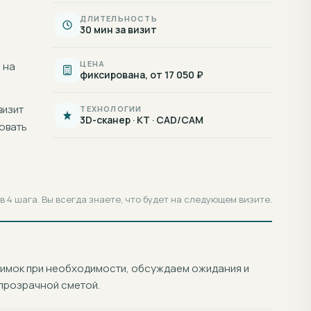
ДЛИТЕЛЬНОСТЬ
30 мин за визит
ЦЕНА
 на
фиксирована, от 17 050 ₽
визит
ТЕХНОЛОГИИ
3D-сканер · КТ · CAD/CAM
овать
 4 шага. Вы всегда знаете, что будет на следующем визите.
нимок при необходимости, обсуждаем ожидания и
прозрачной сметой.