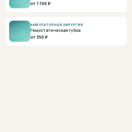
от
1 700 ₽
АМБУЛАТОРНАЯ ХИРУРГИЯ
Гемостатическая губка
от
350 ₽