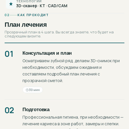
ТЕХНОЛОГИИ
3D-сканер · КТ · CAD/CAM
02
КАК ПРОХОДИТ
План лечения
Прозрачный план в 4 шага. Вы всегда знаете, что будет на
следующем визите.
01
Консультация и план
Осматриваем зубной ряд, делаем 3D-снимок при
необходимости, обсуждаем ожидания и
составляем подробный план лечения с
прозрачной сметой.
30 мин
02
Подготовка
Профессиональная гигиена, при необходимости —
лечение кариеса в зоне работ, замеры и слепки.