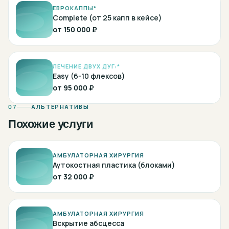
ЕВРОКАППЫ*
Complete (от 25 капп в кейсе)
от
150 000 ₽
ЛЕЧЕНИЕ ДВУХ ДУГ:*
Easy (6-10 флексов)
от
95 000 ₽
07
АЛЬТЕРНАТИВЫ
Похожие услуги
АМБУЛАТОРНАЯ ХИРУРГИЯ
Аутокостная пластика (блоками)
от
32 000 ₽
АМБУЛАТОРНАЯ ХИРУРГИЯ
Вскрытие абсцесса