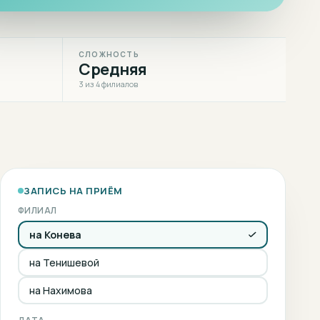
СЛОЖНОСТЬ
Средняя
3 из 4 филиалов
ЗАПИСЬ НА ПРИЁМ
ФИЛИАЛ
на Конева
на Тенишевой
на Нахимова