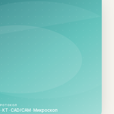
ПРОТОКОЛ
· КТ · CAD/CAM · Микроскоп