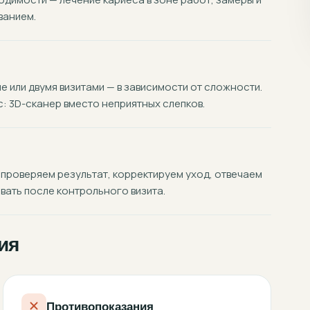
ванием.
 или двумя визитами — в зависимости от сложности.
 3D-сканер вместо неприятных слепков.
 проверяем результат, корректируем уход, отвечаем
вать после контрольного визита.
ия
Противопоказания