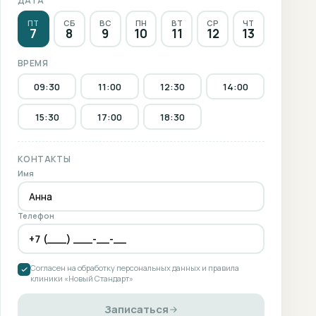
ДАТА
ПТ
СБ
ВС
ПН
ВТ
СР
ЧТ
7
8
9
10
11
12
13
ВРЕМЯ
09:30
11:00
12:30
14:00
15:30
17:00
18:30
КОНТАКТЫ
Имя
Телефон
Согласен на обработку персональных данных и правила
клиники «Новый Стандарт»
Записаться