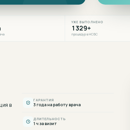
УЖЕ ВЫПОЛНЕНО
а
1329+
ача
процедур в НСВС
ГАРАНТИЯ
ция
в
3 года на работу врача
ДЛИТЕЛЬНОСТЬ
1 ч за визит