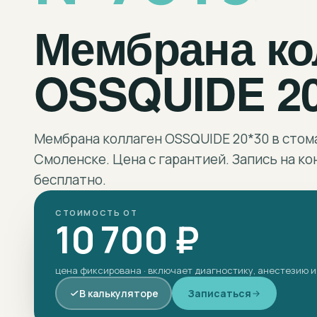
Мембрана ко
OSSQUIDE 20
Мембрана коллаген OSSQUIDE 20*30 в стом
Смоленске. Цена с гарантией. Запись на к
бесплатно.
СТОИМОСТЬ ОТ
10 700 ₽
цена фиксирована · включает диагностику, анестезию и
В калькуляторе
Записаться