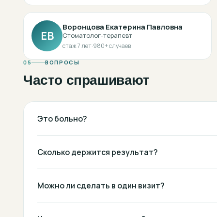
Воронцова Екатерина Павловна
ЕВ
Стоматолог-терапевт
стаж
7
лет
·
980
+ случаев
05
ВОПРОСЫ
Часто спрашивают
Это больно?
Сколько держится результат?
Можно ли сделать в один визит?