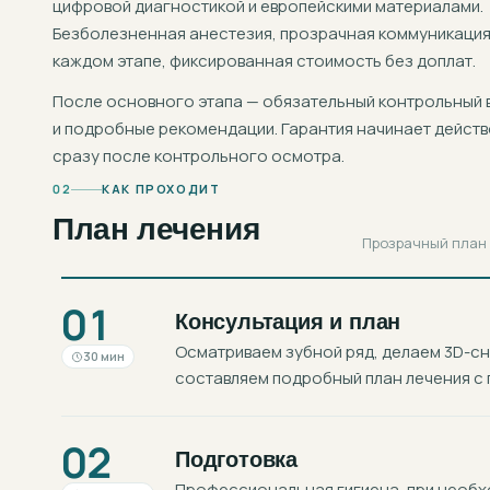
цифровой диагностикой и европейскими материалами.
Безболезненная анестезия, прозрачная коммуникация
каждом этапе, фиксированная стоимость без доплат.
После основного этапа — обязательный контрольный 
и подробные рекомендации. Гарантия начинает действ
сразу после контрольного осмотра.
02
КАК ПРОХОДИТ
План лечения
Прозрачный план в
01
Консультация и план
Осматриваем зубной ряд, делаем 3D-с
30 мин
составляем подробный план лечения с 
02
Подготовка
Профессиональная гигиена, при необхо