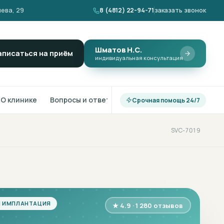
ева, 29
8 (4812) 22-94-71
заказать звонок
Шматов Н.С.
аписаться на приём
индивидуальная консультация
О клинике
Вопросы и ответы
Срочная помощь 24/7
SVC-7019
Я ИМПЛАНТАЦИЯ
★ 4.9 · 1 280 отзывов