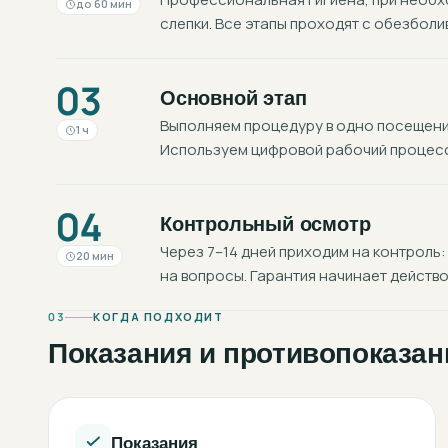
до 60 мин
слепки. Все этапы проходят с обезболи
03
Основной этап
Выполняем процедуру в одно посещение
1 ч
Используем цифровой рабочий процесс:
04
Контрольный осмотр
Через 7–14 дней приходим на контроль:
20 мин
на вопросы. Гарантия начинает действо
03
КОГДА ПОДХОДИТ
Показания и противопоказан
Показания