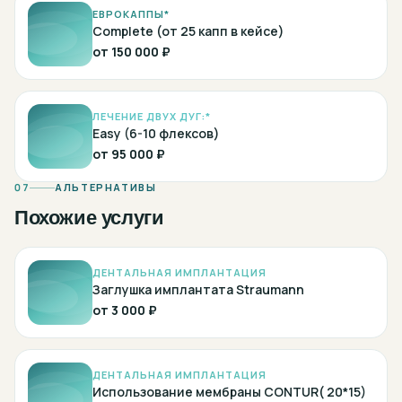
ЕВРОКАППЫ*
Complete (от 25 капп в кейсе)
от
150 000 ₽
ЛЕЧЕНИЕ ДВУХ ДУГ:*
Easy (6-10 флексов)
от
95 000 ₽
07
АЛЬТЕРНАТИВЫ
Похожие услуги
ДЕНТАЛЬНАЯ ИМПЛАНТАЦИЯ
Заглушка имплантата Straumann
от
3 000 ₽
ДЕНТАЛЬНАЯ ИМПЛАНТАЦИЯ
Использование мембраны CONTUR( 20*15)