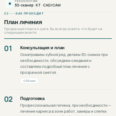
ТЕХНОЛОГИИ
3D-сканер · КТ · CAD/CAM
02
КАК ПРОХОДИТ
План лечения
Прозрачный план в 4 шага. Вы всегда знаете, что будет на
следующем визите.
01
Консультация и план
Осматриваем зубной ряд, делаем 3D-снимок при
необходимости, обсуждаем ожидания и
составляем подробный план лечения с
прозрачной сметой.
30 мин
02
Подготовка
Профессиональная гигиена, при необходимости —
лечение кариеса в зоне работ, замеры и слепки.