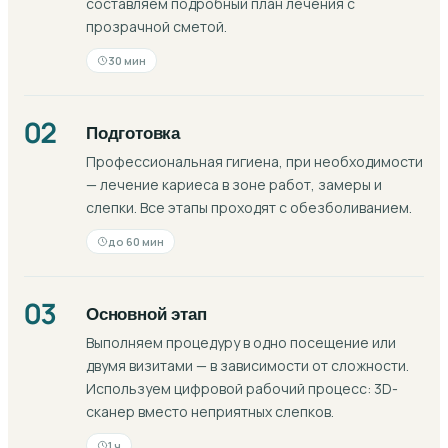
составляем подробный план лечения с
прозрачной сметой.
30 мин
02
Подготовка
Профессиональная гигиена, при необходимости
— лечение кариеса в зоне работ, замеры и
слепки. Все этапы проходят с обезболиванием.
до 60 мин
03
Основной этап
Выполняем процедуру в одно посещение или
двумя визитами — в зависимости от сложности.
Используем цифровой рабочий процесс: 3D-
сканер вместо неприятных слепков.
1 ч