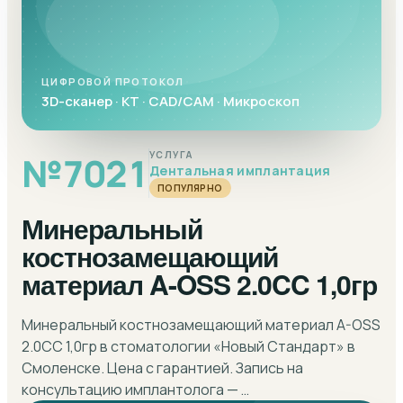
ЦИФРОВОЙ ПРОТОКОЛ
3D-сканер · КТ · CAD/CAM · Микроскоп
№
7021
УСЛУГА
Дентальная имплантация
ПОПУЛЯРНО
Минеральный
костнозамещающий
материал A-OSS 2.0CC 1,0гр
Минеральный костнозамещающий материал A-OSS
2.0CC 1,0гр в стоматологии «Новый Стандарт» в
Смоленске. Цена с гарантией. Запись на
консультацию имплантолога — …