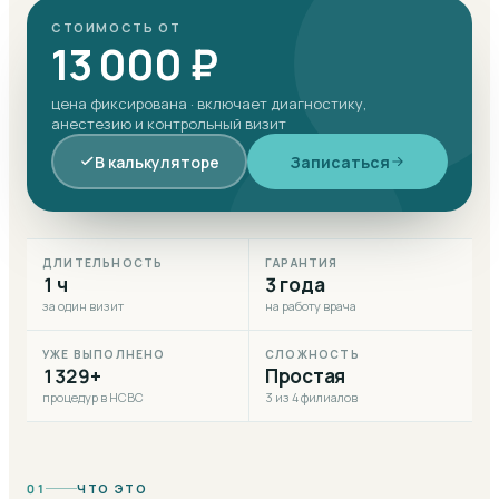
СТОИМОСТЬ ОТ
13 000 ₽
цена фиксирована · включает диагностику,
анестезию и контрольный визит
В калькуляторе
Записаться
ДЛИТЕЛЬНОСТЬ
ГАРАНТИЯ
1 ч
3 года
за один визит
на работу врача
УЖЕ ВЫПОЛНЕНО
СЛОЖНОСТЬ
1329+
Простая
процедур в НСВС
3 из 4 филиалов
01
ЧТО ЭТО