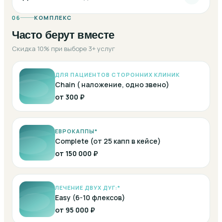
06
КОМПЛЕКС
Часто берут вместе
Скидка 10% при выборе 3+ услуг
ДЛЯ ПАЦИЕНТОВ СТОРОННИХ КЛИНИК
Chain ( наложение, одно звено)
от
300 ₽
ЕВРОКАППЫ*
Complete (от 25 капп в кейсе)
от
150 000 ₽
ЛЕЧЕНИЕ ДВУХ ДУГ:*
Easy (6-10 флексов)
от
95 000 ₽