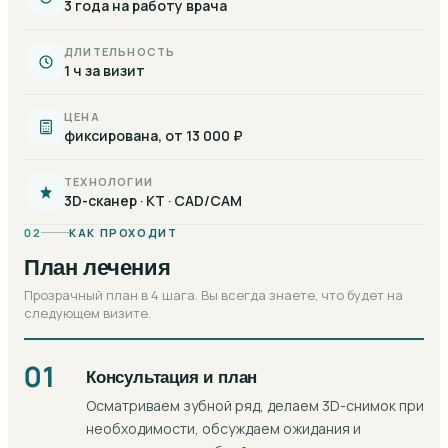
3 года на работу врача
ДЛИТЕЛЬНОСТЬ
1 ч за визит
ЦЕНА
фиксирована, от 13 000 ₽
ТЕХНОЛОГИИ
3D-сканер · КТ · CAD/CAM
02
КАК ПРОХОДИТ
План лечения
Прозрачный план в 4 шага. Вы всегда знаете, что будет на
следующем визите.
01
Консультация и план
Осматриваем зубной ряд, делаем 3D-снимок при
необходимости, обсуждаем ожидания и