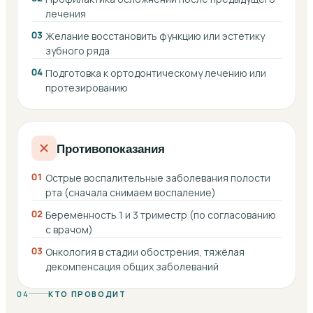
лечения
03
Желание восстановить функцию или эстетику
зубного ряда
04
Подготовка к ортодонтическому лечению или
протезированию
Противопоказания
01
Острые воспалительные заболевания полости
рта (сначала снимаем воспаление)
02
Беременность 1 и 3 триместр (по согласованию
с врачом)
03
Онкология в стадии обострения, тяжёлая
декомпенсация общих заболеваний
04
КТО ПРОВОДИТ