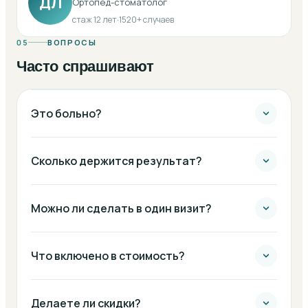
ДЛ
Ортопед-стоматолог
стаж
12
лет
·
1520
+ случаев
05
ВОПРОСЫ
Часто спрашивают
Это больно?
Сколько держится результат?
Можно ли сделать в один визит?
Что включено в стоимость?
Делаете ли скидки?