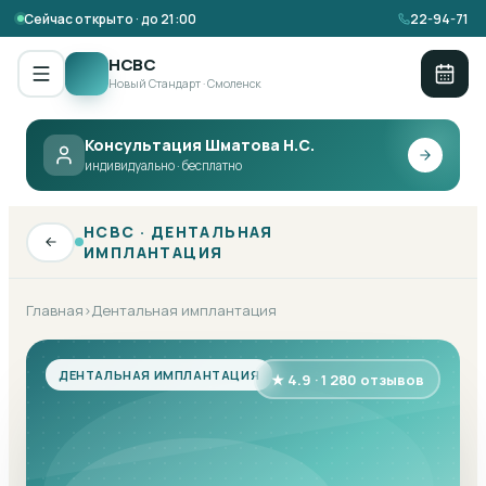
Сейчас открыто · до 21:00
22-94-71
НСВС
Новый Стандарт · Смоленск
Консультация Шматова Н.С.
индивидуально · бесплатно
НСВС ·
ДЕНТАЛЬНАЯ
ИМПЛАНТАЦИЯ
Главная
Дентальная имплантация
›
ДЕНТАЛЬНАЯ ИМПЛАНТАЦИЯ
★ 4.9 · 1 280 отзывов