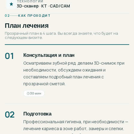
ТЕХНОЛОГИИ
3D-сканер · КТ · CAD/CAM
02
КАК ПРОХОДИТ
План лечения
Прозрачный план в 4 шага. Вы всегда знаете, что будет на
следующем визите.
01
Консультация и план
Осматриваем зубной ряд, делаем 3D-снимок при
необходимости, обсуждаем ожидания и
составляем подробный план лечения с
прозрачной сметой.
30 мин
02
Подготовка
Профессиональная гигиена, при необходимости —
лечение кариеса в зоне работ, замеры и слепки.