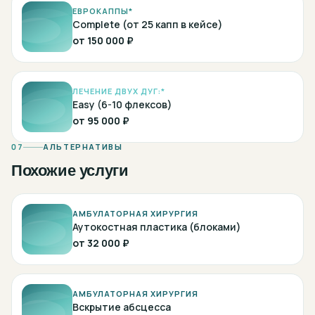
ЕВРОКАППЫ*
Complete (от 25 капп в кейсе)
от
150 000 ₽
ЛЕЧЕНИЕ ДВУХ ДУГ:*
Easy (6-10 флексов)
от
95 000 ₽
07
АЛЬТЕРНАТИВЫ
Похожие услуги
АМБУЛАТОРНАЯ ХИРУРГИЯ
Аутокостная пластика (блоками)
от
32 000 ₽
АМБУЛАТОРНАЯ ХИРУРГИЯ
Вскрытие абсцесса