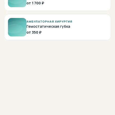
от
1 700 ₽
АМБУЛАТОРНАЯ ХИРУРГИЯ
Гемостатическая губка
от
350 ₽