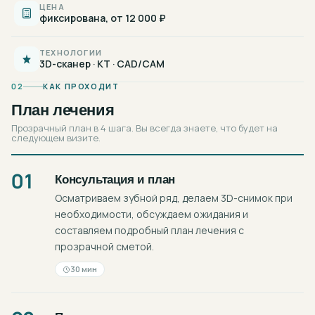
ЦЕНА
фиксирована, от 12 000 ₽
ТЕХНОЛОГИИ
3D-сканер · КТ · CAD/CAM
02
КАК ПРОХОДИТ
План лечения
Прозрачный план в 4 шага. Вы всегда знаете, что будет на
следующем визите.
01
Консультация и план
Осматриваем зубной ряд, делаем 3D-снимок при
необходимости, обсуждаем ожидания и
составляем подробный план лечения с
прозрачной сметой.
30 мин