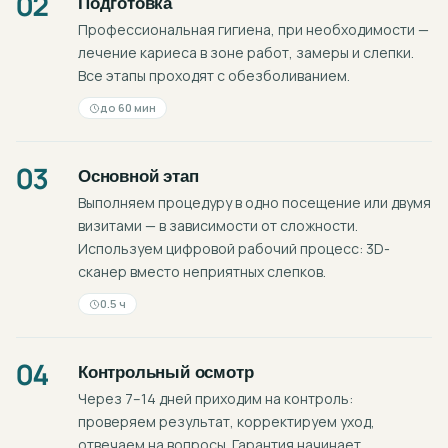
02
Подготовка
Профессиональная гигиена, при необходимости —
лечение кариеса в зоне работ, замеры и слепки.
Все этапы проходят с обезболиванием.
до 60 мин
03
Основной этап
Выполняем процедуру в одно посещение или двумя
визитами — в зависимости от сложности.
Используем цифровой рабочий процесс: 3D-
сканер вместо неприятных слепков.
0.5 ч
04
Контрольный осмотр
Через 7–14 дней приходим на контроль:
проверяем результат, корректируем уход,
отвечаем на вопросы. Гарантия начинает