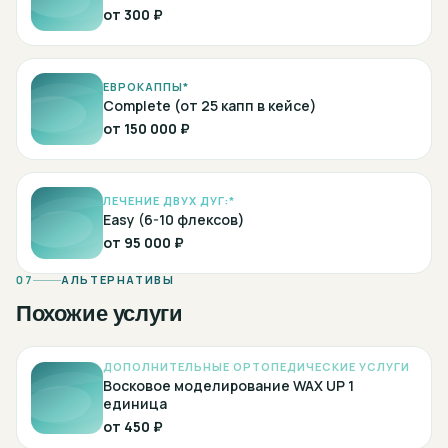
от
300 ₽
ЕВРОКАППЫ*
Complete (от 25 капп в кейсе)
от
150 000 ₽
ЛЕЧЕНИЕ ДВУХ ДУГ:*
Easy (6-10 флексов)
от
95 000 ₽
07
АЛЬТЕРНАТИВЫ
Похожие услуги
ДОПОЛНИТЕЛЬНЫЕ ОРТОПЕДИЧЕСКИЕ УСЛУГИ
Восковое моделирование WAX UP 1
единица
от
450 ₽