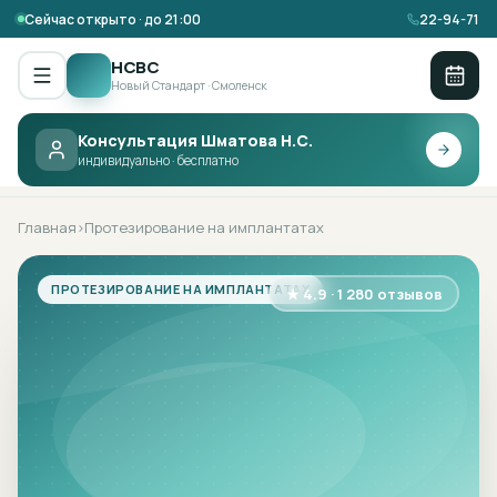
Сейчас открыто · до 21:00
22-94-71
НСВС
Новый Стандарт · Смоленск
Консультация Шматова Н.С.
НСВС ·
ПРОТЕЗИРОВАНИЕ НА
индивидуально · бесплатно
ИМПЛАНТАТАХ
Главная
Протезирование на имплантатах
›
ПРОТЕЗИРОВАНИЕ НА ИМПЛАНТАТАХ
★ 4.9 · 1 280 отзывов