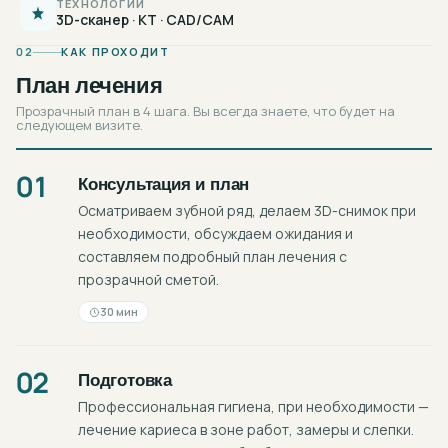
ТЕХНОЛОГИИ
3D-сканер · КТ · CAD/CAM
02
КАК ПРОХОДИТ
План лечения
Прозрачный план в 4 шага. Вы всегда знаете, что будет на
следующем визите.
01
Консультация и план
Осматриваем зубной ряд, делаем 3D-снимок при
необходимости, обсуждаем ожидания и
составляем подробный план лечения с
прозрачной сметой.
30 мин
02
Подготовка
Профессиональная гигиена, при необходимости —
лечение кариеса в зоне работ, замеры и слепки.