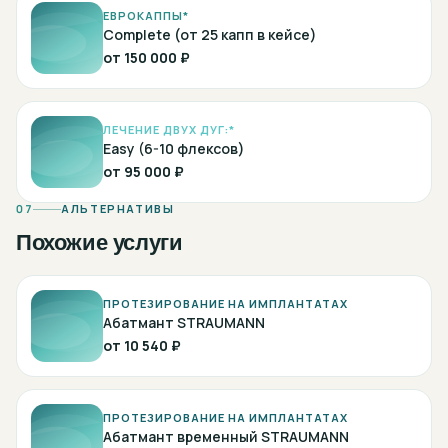
ЕВРОКАППЫ*
Complete (от 25 капп в кейсе)
от
150 000 ₽
ЛЕЧЕНИЕ ДВУХ ДУГ:*
Easy (6-10 флексов)
от
95 000 ₽
07
АЛЬТЕРНАТИВЫ
Похожие услуги
ПРОТЕЗИРОВАНИЕ НА ИМПЛАНТАТАХ
Абатмант STRAUMANN
от
10 540 ₽
ПРОТЕЗИРОВАНИЕ НА ИМПЛАНТАТАХ
Абатмант временный STRAUMANN