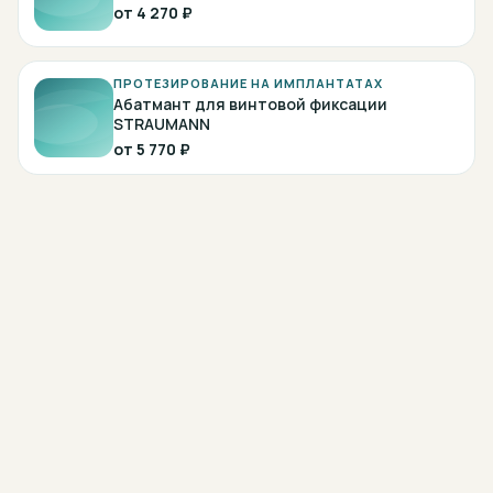
от
4 270 ₽
ПРОТЕЗИРОВАНИЕ НА ИМПЛАНТАТАХ
Абатмант для винтовой фиксации
STRAUMANN
от
5 770 ₽