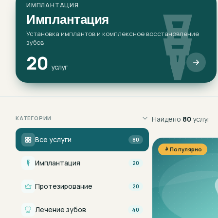
ИМПЛАНТАЦИЯ
Имплантация
Установка имплантов и комплексное восстановление
зубов
20
услуг
КАТЕГОРИИ
Найдено
80
услуг
Все услуги
80
Популярно
Имплантация
20
Протезирование
20
Лечение зубов
40