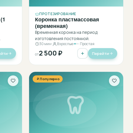
ПРОТЕЗИРОВАНИЕ
(1
Коронка пластмассовая
(временная)
Временная коронка на период
.
изготовления постоянной.
30 мин
Взрослые
Простая
2 500 ₽
ейти
Перейти
от
Популярно