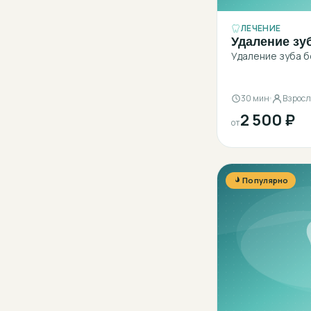
ЛЕЧЕНИЕ
Удаление зу
Удаление зуба б
30 мин
Взрос
2 500 ₽
от
Популярно