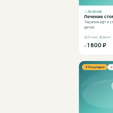
ЛЕЧЕНИЕ
Лечение сто
Терапия афт и с
детей.
30 мин
Все
1 800 ₽
от
Популярно