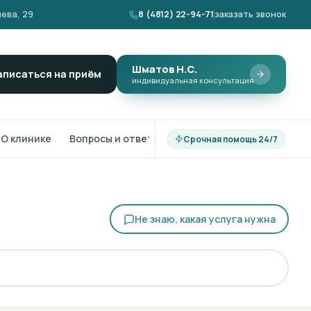
ева, 29
8 (4812) 22-94-71
заказать звонок
Шматов Н.С.
аписаться на приём
индивидуальная консультация
О клинике
Вопросы и ответы
Срочная помощь 24/7
Не знаю, какая услуга нужна