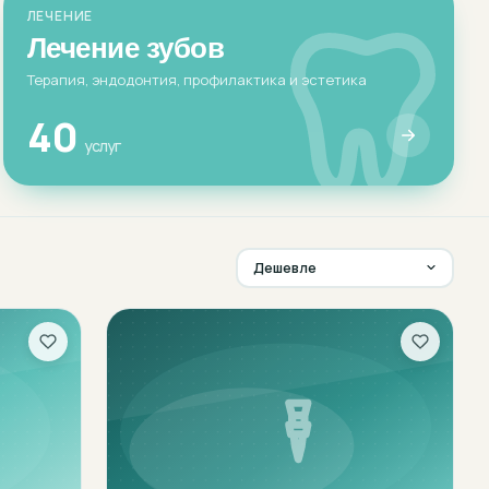
ЛЕЧЕНИЕ
Лечение зубов
Терапия, эндодонтия, профилактика и эстетика
40
услуг
Дешевле