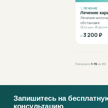
ЛЕЧЕНИЕ
Лечение кар
Лечение молочны
обстановке.
45 мин
Дети
3 200 ₽
от
Показано
1
–
15
из
80
Запишитесь на бесплатну
консультацию