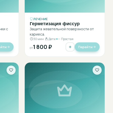
ЛЕЧЕНИЕ
Герметизация фиссур
нки с
Защита жевательной поверхности от
кариеса.
30 мин
Дети
Простая
1 800 ₽
ейти
Перейти
от