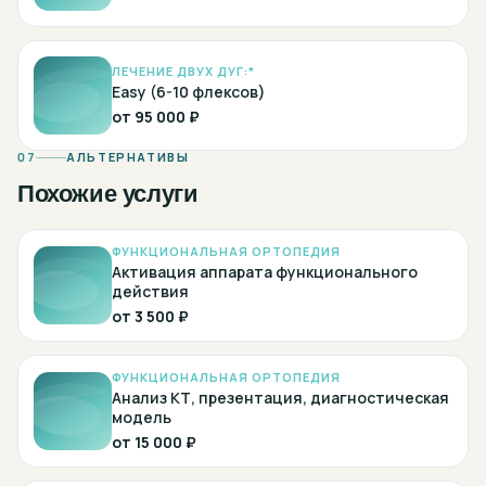
ЛЕЧЕНИЕ ДВУХ ДУГ:*
Easy (6-10 флексов)
от
95 000 ₽
07
АЛЬТЕРНАТИВЫ
Похожие услуги
ФУНКЦИОНАЛЬНАЯ ОРТОПЕДИЯ
Активация аппарата функционального
действия
от
3 500 ₽
ФУНКЦИОНАЛЬНАЯ ОРТОПЕДИЯ
Анализ КТ, презентация, диагностическая
модель
от
15 000 ₽