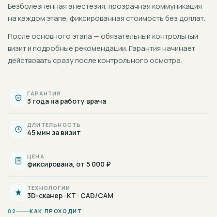
Безболезненная анестезия, прозрачная коммуникация
на каждом этапе, фиксированная стоимость без доплат.
После основного этапа — обязательный контрольный
визит и подробные рекомендации. Гарантия начинает
действовать сразу после контрольного осмотра.
ГАРАНТИЯ
3 года на работу врача
ДЛИТЕЛЬНОСТЬ
45 мин за визит
ЦЕНА
фиксирована, от 5 000 ₽
ТЕХНОЛОГИИ
3D-сканер · КТ · CAD/CAM
02
КАК ПРОХОДИТ