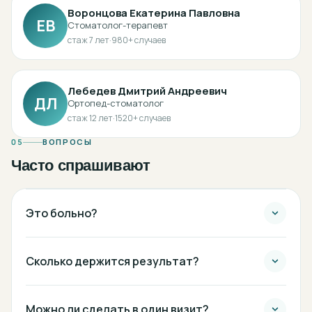
Воронцова Екатерина Павловна
ЕВ
Стоматолог-терапевт
стаж
7
лет
·
980
+ случаев
Лебедев Дмитрий Андреевич
ДЛ
Ортопед-стоматолог
стаж
12
лет
·
1520
+ случаев
05
ВОПРОСЫ
Часто спрашивают
Это больно?
Сколько держится результат?
Можно ли сделать в один визит?