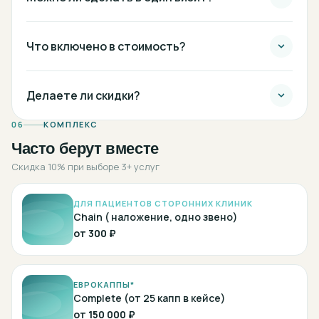
Что включено в стоимость?
Делаете ли скидки?
06
КОМПЛЕКС
Часто берут вместе
Скидка 10% при выборе 3+ услуг
ДЛЯ ПАЦИЕНТОВ СТОРОННИХ КЛИНИК
Chain ( наложение, одно звено)
от
300 ₽
ЕВРОКАППЫ*
Complete (от 25 капп в кейсе)
от
150 000 ₽