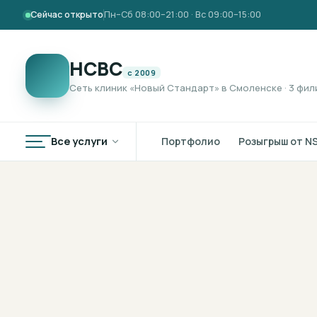
Сейчас открыто
Пн–Сб 08:00–21:00 · Вс 09:00–15:00
НСВС
с 2009
Сеть клиник «Новый Стандарт» в Смоленске · 3 фил
Все услуги
Портфолио
Розыгрыш от N