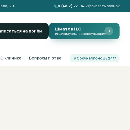
ева, 29
8 (4812) 22-94-71
заказать звонок
Шматов Н.С.
аписаться на приём
индивидуальная консультация
О клинике
Вопросы и ответы
Срочная помощь 24/7