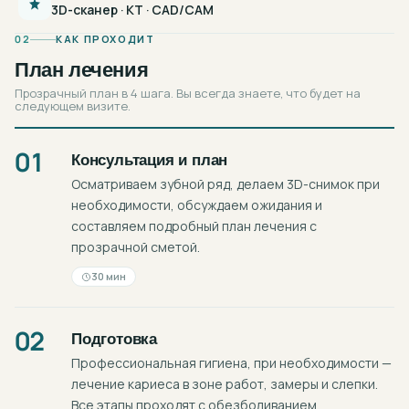
3D-сканер · КТ · CAD/CAM
02
КАК ПРОХОДИТ
План лечения
Прозрачный план в 4 шага. Вы всегда знаете, что будет на
следующем визите.
01
Консультация и план
Осматриваем зубной ряд, делаем 3D-снимок при
необходимости, обсуждаем ожидания и
составляем подробный план лечения с
прозрачной сметой.
30 мин
02
Подготовка
Профессиональная гигиена, при необходимости —
лечение кариеса в зоне работ, замеры и слепки.
Все этапы проходят с обезболиванием.