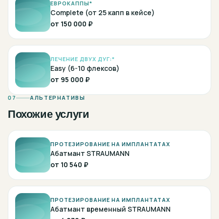
ЕВРОКАППЫ*
Complete (от 25 капп в кейсе)
от
150 000 ₽
ЛЕЧЕНИЕ ДВУХ ДУГ:*
Easy (6-10 флексов)
от
95 000 ₽
07
АЛЬТЕРНАТИВЫ
Похожие услуги
ПРОТЕЗИРОВАНИЕ НА ИМПЛАНТАТАХ
Абатмант STRAUMANN
от
10 540 ₽
ПРОТЕЗИРОВАНИЕ НА ИМПЛАНТАТАХ
Абатмант временный STRAUMANN