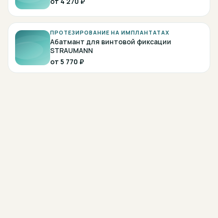
от
4 270 ₽
ПРОТЕЗИРОВАНИЕ НА ИМПЛАНТАТАХ
Абатмант для винтовой фиксации
STRAUMANN
от
5 770 ₽