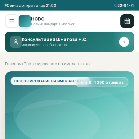
Сейчас открыто · до 21:00
22-94-71
НСВС
Новый Стандарт · Смоленск
Консультация Шматова Н.С.
НСВС ·
ПРОТЕЗИРОВАНИЕ НА
индивидуально · бесплатно
ИМПЛАНТАТАХ
Главная
Протезирование на имплантатах
›
ПРОТЕЗИРОВАНИЕ НА ИМПЛАНТАТАХ
★ 4.9 · 1 280 отзывов