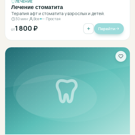
ЛЕЧЕНИЕ
Лечение стоматита
Терапия афт и стоматита у взрослых и детей.
30 мин
Все
Простая
1 800 ₽
Перейти
от