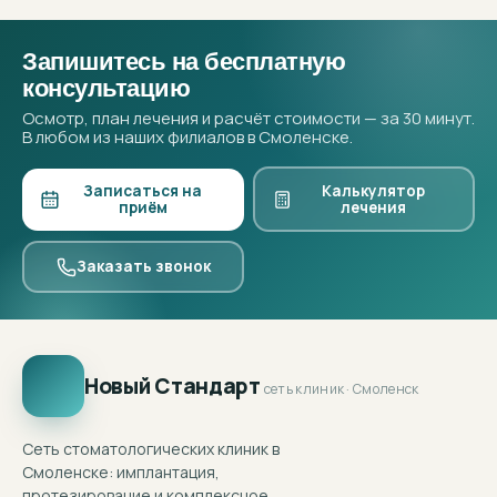
Запишитесь на бесплатную
консультацию
Осмотр, план лечения и расчёт стоимости — за 30 минут.
В любом из наших филиалов в Смоленске.
Записаться на
Калькулятор
приём
лечения
Заказать звонок
Новый Стандарт
сеть клиник · Смоленск
Сеть стоматологических клиник в
Смоленске: имплантация,
протезирование и комплексное