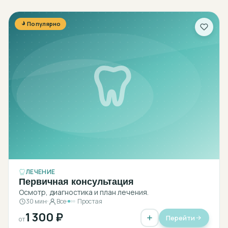
Популярно
ЛЕЧЕНИЕ
Первичная консультация
Осмотр, диагностика и план лечения.
30 мин
Все
Простая
1 300 ₽
Перейти
от