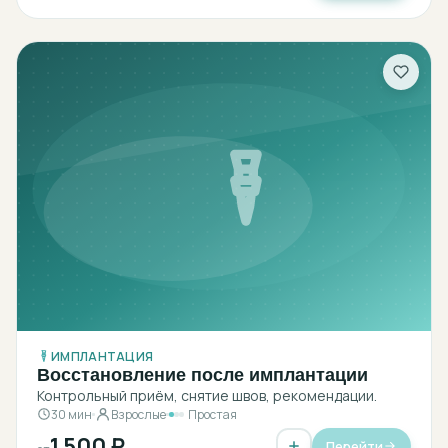
ИМПЛАНТАЦИЯ
Восстановление после имплантации
Контрольный приём, снятие швов, рекомендации.
30 мин
Взрослые
Простая
1 500 ₽
Перейти