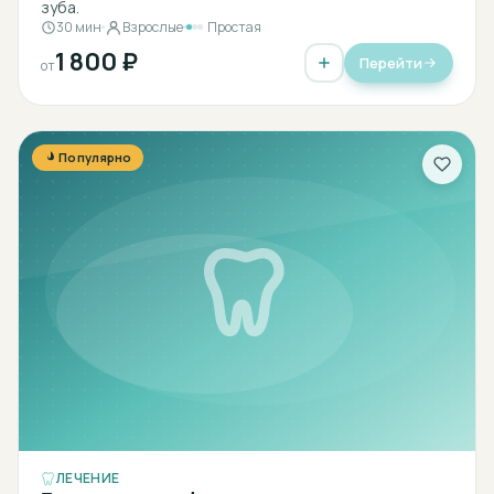
зуба.
30 мин
Взрослые
Простая
1 800 ₽
Перейти
от
Популярно
ЛЕЧЕНИЕ