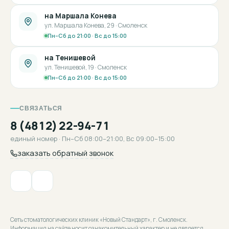
на Маршала Конева
ул. Маршала Конева, 29 · Смоленск
Пн–Сб до 21:00 · Вс до 15:00
на Тенишевой
ул. Тенишевой, 19 · Смоленск
Пн–Сб до 21:00 · Вс до 15:00
СВЯЗАТЬСЯ
8 (4812) 22-94-71
единый номер · Пн–Сб 08:00–21:00, Вс 09:00–15:00
заказать обратный звонок
Сеть стоматологических клиник «Новый Стандарт», г. Смоленск.
Информация на сайте носит ознакомительный характер и не является