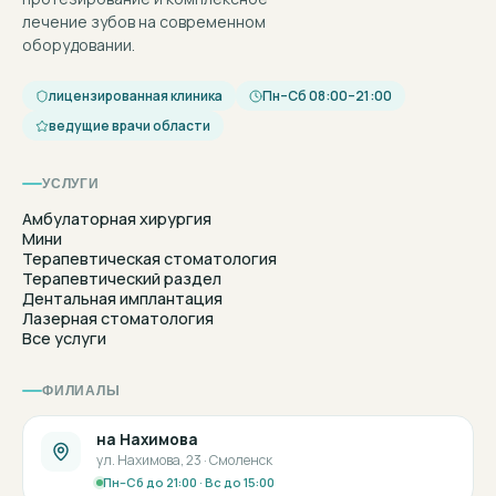
лечение зубов на современном
оборудовании.
лицензированная клиника
Пн–Сб 08:00–21:00
ведущие врачи области
УСЛУГИ
Амбулаторная хирургия
Мини
Терапевтическая стоматология
Терапевтический раздел
Дентальная имплантация
Лазерная стоматология
Все услуги
ФИЛИАЛЫ
на Нахимова
ул. Нахимова, 23 · Смоленск
Пн–Сб до 21:00 · Вс до 15:00