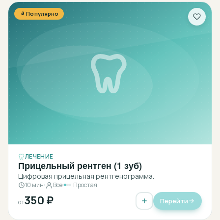
Популярно
ЛЕЧЕНИЕ
Прицельный рентген (1 зуб)
Цифровая прицельная рентгенограмма.
10 мин
Все
Простая
350 ₽
Перейти
от