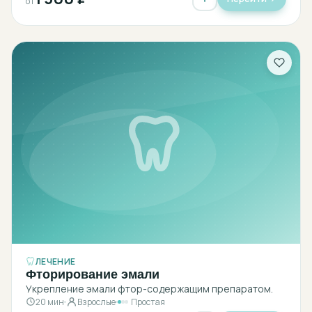
от
ЛЕЧЕНИЕ
Фторирование эмали
Укрепление эмали фтор-содержащим препаратом.
20 мин
Взрослые
Простая