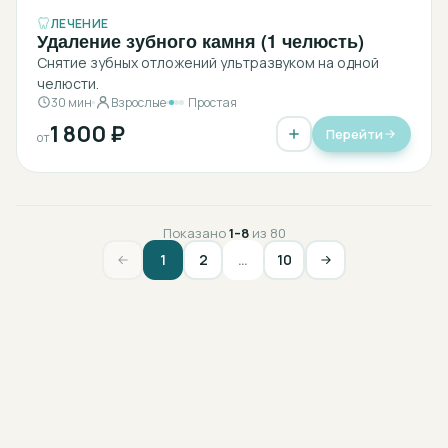
ЛЕЧЕНИЕ
Удаление зубного камня (1 челюсть)
Снятие зубных отложений ультразвуком на одной
челюсти.
30 мин
Взрослые
Простая
1 800 ₽
Перейти
от
Показано
1
–
8
из
80
1
2
…
10