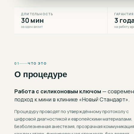
ДЛИТЕЛЬНОСТЬ
ГАРАНТИЯ
30 мин
3 год
за один визит
на работу вр
01
ЧТО ЭТО
О процедуре
Работа с силиконовым ключом
— современ
подход к
мини
в клинике «Новый Стандарт».
Процедуру проводят по утверждённому протоколу с
цифровой диагностикой и европейскими материалами.
Безболезненная анестезия, прозрачная коммуникация
каждом этапе, фиксированная стоимость без доплат.