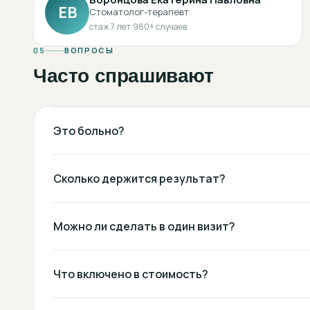
ЕВ
Стоматолог-терапевт
стаж
7
лет
·
980
+ случаев
05
ВОПРОСЫ
Часто спрашивают
Это больно?
Сколько держится результат?
Можно ли сделать в один визит?
Что включено в стоимость?