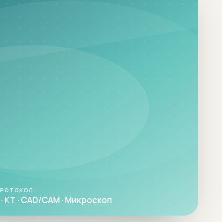
ПРОТОКОЛ
· КТ · CAD/CAM · Микроскоп