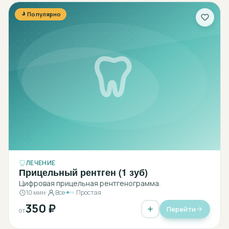
Популярно
ЛЕЧЕНИЕ
Прицельный рентген (1 зуб)
Цифровая прицельная рентгенограмма.
10 мин
Все
Простая
350 ₽
Перейти
от