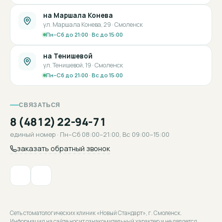
на Маршала Конева
ул. Маршала Конева, 29 · Смоленск
Пн–Сб до 21:00 · Вс до 15:00
на Тенишевой
ул. Тенишевой, 19 · Смоленск
Пн–Сб до 21:00 · Вс до 15:00
СВЯЗАТЬСЯ
8 (4812) 22-94-71
единый номер · Пн–Сб 08:00–21:00, Вс 09:00–15:00
заказать обратный звонок
Сеть стоматологических клиник «Новый Стандарт», г. Смоленск.
Информация на сайте носит ознакомительный характер и не является