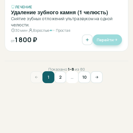
ЛЕЧЕНИЕ
Удаление зубного камня (1 челюсть)
Снятие зубных отложений ультразвуком на одной
челюсти.
30 мин
Взрослые
Простая
1 800 ₽
Перейти
от
Показано
1
–
8
из
80
1
2
…
10