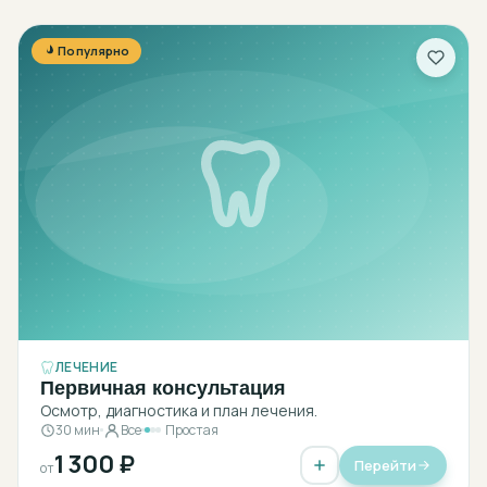
Популярно
ЛЕЧЕНИЕ
Первичная консультация
Осмотр, диагностика и план лечения.
30 мин
Все
Простая
1 300 ₽
Перейти
от