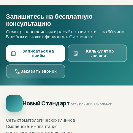
Запишитесь на бесплатную
консультацию
Осмотр, план лечения и расчёт стоимости — за 30 минут.
В любом из наших филиалов в Смоленске.
Записаться на
Калькулятор
приём
лечения
Заказать звонок
Новый Стандарт
сеть клиник · Смоленск
Сеть стоматологических клиник в
Смоленске: имплантация,
протезирование и комплексное