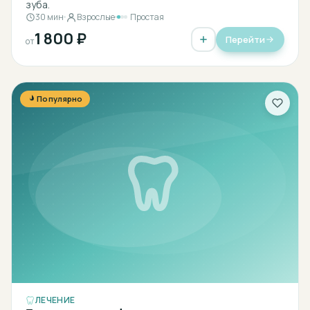
зуба.
30 мин
Взрослые
Простая
1 800 ₽
Перейти
от
Популярно
ЛЕЧЕНИЕ