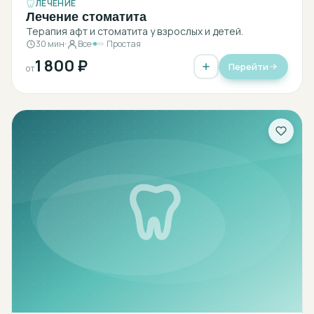
ЛЕЧЕНИЕ
Лечение стоматита
Терапия афт и стоматита у взрослых и детей.
30 мин
Все
Простая
1 800 ₽
Перейти
от