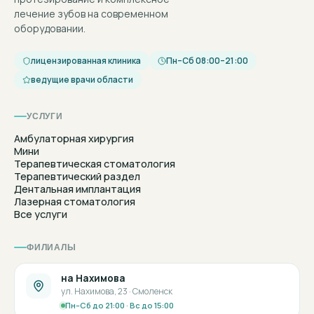
лечение зубов на современном
оборудовании.
лицензированная клиника
Пн–Сб 08:00–21:00
ведущие врачи области
УСЛУГИ
Амбулаторная хирургия
Мини
Терапевтическая стоматология
Терапевтический раздел
Дентальная имплантация
Лазерная стоматология
Все услуги
ФИЛИАЛЫ
на Нахимова
ул. Нахимова, 23 · Смоленск
Пн–Сб до 21:00 · Вс до 15:00