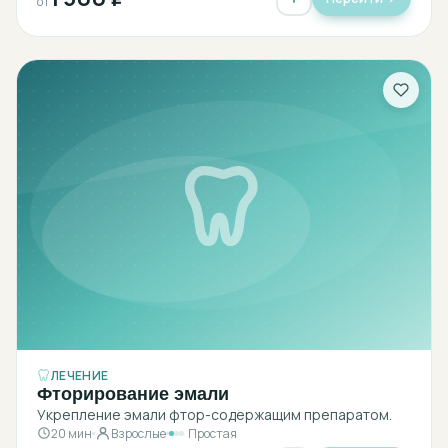
от
ЛЕЧЕНИЕ
Фторирование эмали
Укрепление эмали фтор-содержащим препаратом.
20 мин
Взрослые
Простая