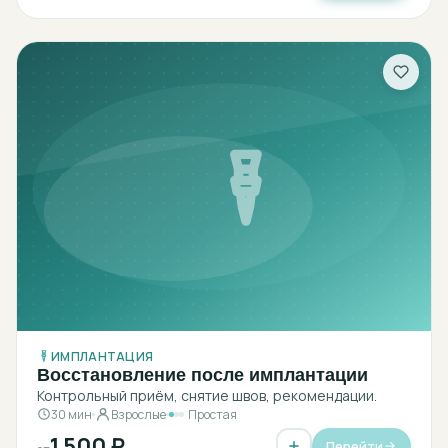
ИМПЛАНТАЦИЯ
Восстановление после имплантации
Контрольный приём, снятие швов, рекомендации.
30 мин
Взрослые
Простая
1 500 ₽
Перейти