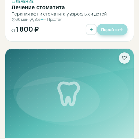
ЛЕЧЕНИЕ
Лечение стоматита
Терапия афт и стоматита у взрослых и детей.
30 мин
Все
Простая
1 800 ₽
Перейти
от