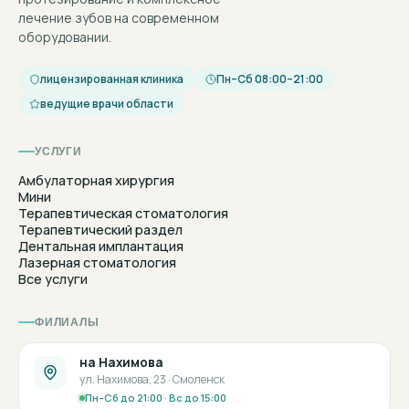
лечение зубов на современном
оборудовании.
лицензированная клиника
Пн–Сб 08:00–21:00
ведущие врачи области
УСЛУГИ
Амбулаторная хирургия
Мини
Терапевтическая стоматология
Терапевтический раздел
Дентальная имплантация
Лазерная стоматология
Все услуги
ФИЛИАЛЫ
на Нахимова
ул. Нахимова, 23 · Смоленск
Пн–Сб до 21:00 · Вс до 15:00