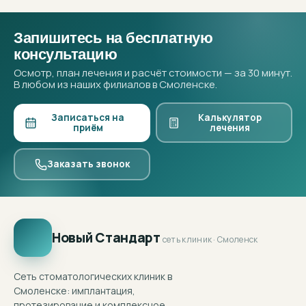
Запишитесь на бесплатную
консультацию
Осмотр, план лечения и расчёт стоимости — за 30 минут.
В любом из наших филиалов в Смоленске.
Записаться на
Калькулятор
приём
лечения
Заказать звонок
Новый Стандарт
сеть клиник · Смоленск
Сеть стоматологических клиник в
Смоленске: имплантация,
протезирование и комплексное