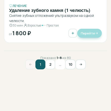
ЛЕЧЕНИЕ
Удаление зубного камня (1 челюсть)
Снятие зубных отложений ультразвуком на одной
челюсти.
30 мин
Взрослые
Простая
1 800 ₽
Перейти
от
Показано
1
–
8
из
80
1
2
…
10