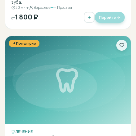
зуба.
30 мин
Взрослые
Простая
1 800 ₽
Перейти
от
Популярно
ЛЕЧЕНИЕ