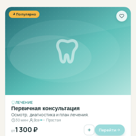
Популярно
ЛЕЧЕНИЕ
Первичная консультация
Осмотр, диагностика и план лечения.
30 мин
Все
Простая
1 300 ₽
Перейти
от