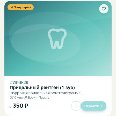
Популярно
ЛЕЧЕНИЕ
Прицельный рентген (1 зуб)
Цифровая прицельная рентгенограмма.
10 мин
Все
Простая
350 ₽
Перейти
от