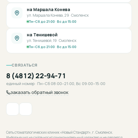
на Маршала Конева
ул. Маршала Конева, 29 · Смоленск
Пн–Сб до 21:00 · Вс до 15:00
на Тенишевой
ул. Тенишевой, 19 · Смоленск
Пн–Сб до 21:00 · Вс до 15:00
СВЯЗАТЬСЯ
8 (4812) 22-94-71
единый номер · Пн–Сб 08:00–21:00, Вс 09:00–15:00
заказать обратный звонок
Сеть стоматологических клиник «Новый Стандарт», г. Смоленск.
Информация на сайте носит ознакомительный характер и не является