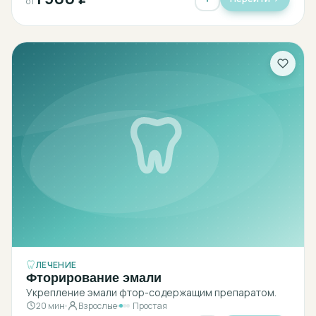
от
ЛЕЧЕНИЕ
Фторирование эмали
Укрепление эмали фтор-содержащим препаратом.
20 мин
Взрослые
Простая