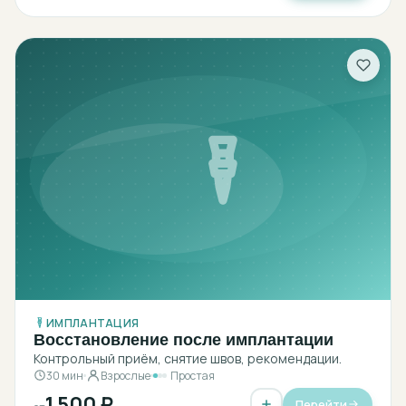
ИМПЛАНТАЦИЯ
Восстановление после имплантации
Контрольный приём, снятие швов, рекомендации.
30 мин
Взрослые
Простая
1 500 ₽
Перейти