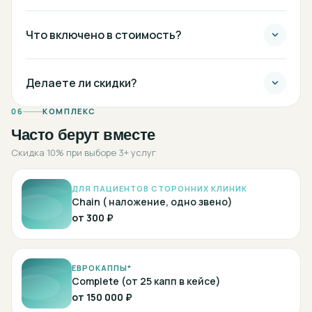
Что включено в стоимость?
Делаете ли скидки?
06
КОМПЛЕКС
Часто берут вместе
Скидка 10% при выборе 3+ услуг
ДЛЯ ПАЦИЕНТОВ СТОРОННИХ КЛИНИК
Chain ( наложение, одно звено)
от
300 ₽
ЕВРОКАППЫ*
Complete (от 25 капп в кейсе)
от
150 000 ₽