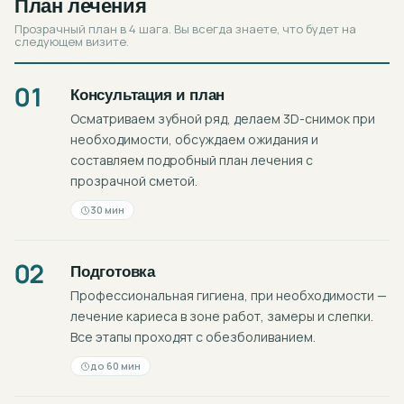
План лечения
Прозрачный план в 4 шага. Вы всегда знаете, что будет на
следующем визите.
01
Консультация и план
Осматриваем зубной ряд, делаем 3D-снимок при
необходимости, обсуждаем ожидания и
составляем подробный план лечения с
прозрачной сметой.
30 мин
02
Подготовка
Профессиональная гигиена, при необходимости —
лечение кариеса в зоне работ, замеры и слепки.
Все этапы проходят с обезболиванием.
до 60 мин