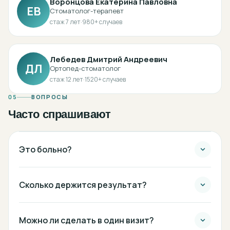
Воронцова Екатерина Павловна
ЕВ
Стоматолог-терапевт
стаж
7
лет
·
980
+ случаев
Лебедев Дмитрий Андреевич
ДЛ
Ортопед-стоматолог
стаж
12
лет
·
1520
+ случаев
05
ВОПРОСЫ
Часто спрашивают
Это больно?
Сколько держится результат?
Можно ли сделать в один визит?