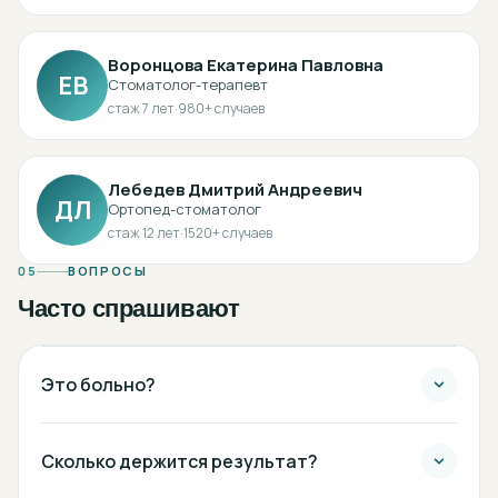
Воронцова Екатерина Павловна
ЕВ
Стоматолог-терапевт
стаж
7
лет
·
980
+ случаев
Лебедев Дмитрий Андреевич
ДЛ
Ортопед-стоматолог
стаж
12
лет
·
1520
+ случаев
05
ВОПРОСЫ
Часто спрашивают
Это больно?
Сколько держится результат?