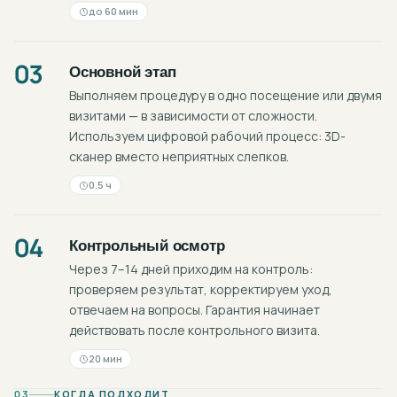
до 60 мин
03
Основной этап
Выполняем процедуру в одно посещение или двумя
визитами — в зависимости от сложности.
Используем цифровой рабочий процесс: 3D-
сканер вместо неприятных слепков.
0.5 ч
04
Контрольный осмотр
Через 7–14 дней приходим на контроль:
проверяем результат, корректируем уход,
отвечаем на вопросы. Гарантия начинает
действовать после контрольного визита.
20 мин
03
КОГДА ПОДХОДИТ