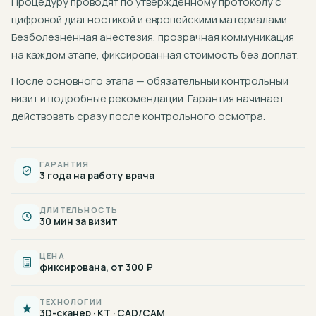
Процедуру проводят по утверждённому протоколу с
цифровой диагностикой и европейскими материалами.
Безболезненная анестезия, прозрачная коммуникация
на каждом этапе, фиксированная стоимость без доплат.
После основного этапа — обязательный контрольный
визит и подробные рекомендации. Гарантия начинает
действовать сразу после контрольного осмотра.
ГАРАНТИЯ
3 года на работу врача
ДЛИТЕЛЬНОСТЬ
30 мин за визит
ЦЕНА
фиксирована, от 300 ₽
ТЕХНОЛОГИИ
3D-сканер · КТ · CAD/CAM