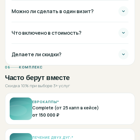
Можно ли сделать в один визит?
Что включено в стоимость?
Делаете ли скидки?
06
КОМПЛЕКС
Часто берут вместе
Скидка 10% при выборе 3+ услуг
ЕВРОКАППЫ*
Complete (от 25 капп в кейсе)
от
150 000 ₽
ЛЕЧЕНИЕ ДВУХ ДУГ:*