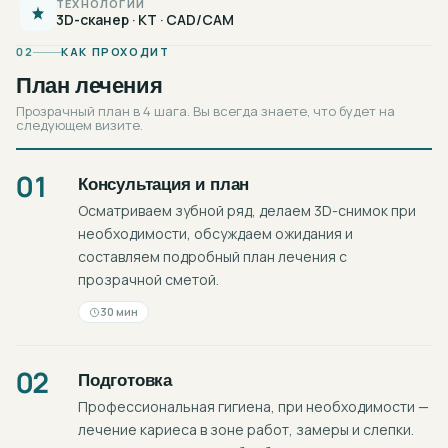
ТЕХНОЛОГИИ
3D-сканер · КТ · CAD/CAM
02
КАК ПРОХОДИТ
План лечения
Прозрачный план в 4 шага. Вы всегда знаете, что будет на
следующем визите.
01
Консультация и план
Осматриваем зубной ряд, делаем 3D-снимок при
необходимости, обсуждаем ожидания и
составляем подробный план лечения с
прозрачной сметой.
30 мин
02
Подготовка
Профессиональная гигиена, при необходимости —
лечение кариеса в зоне работ, замеры и слепки.