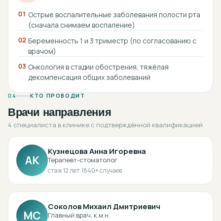
01
Острые воспалительные заболевания полости рта
(сначала снимаем воспаление)
02
Беременность 1 и 3 триместр (по согласованию с
врачом)
03
Онкология в стадии обострения, тяжёлая
декомпенсация общих заболеваний
04
КТО ПРОВОДИТ
Врачи направления
4 специалиста в клинике с подтверждённой квалификацией
Кузнецова Анна Игоревна
АК
Терапевт-стоматолог
стаж
12
лет
·
1840
+ случаев
Соколов Михаил Дмитриевич
МС
Главный врач, к.м.н.