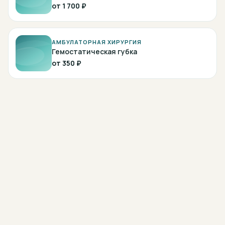
от
1 700 ₽
АМБУЛАТОРНАЯ ХИРУРГИЯ
Гемостатическая губка
от
350 ₽