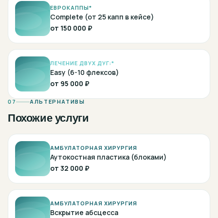
ЕВРОКАППЫ*
Complete (от 25 капп в кейсе)
от
150 000 ₽
ЛЕЧЕНИЕ ДВУХ ДУГ:*
Easy (6-10 флексов)
от
95 000 ₽
07
АЛЬТЕРНАТИВЫ
Похожие услуги
АМБУЛАТОРНАЯ ХИРУРГИЯ
Аутокостная пластика (блоками)
от
32 000 ₽
АМБУЛАТОРНАЯ ХИРУРГИЯ
Вскрытие абсцесса